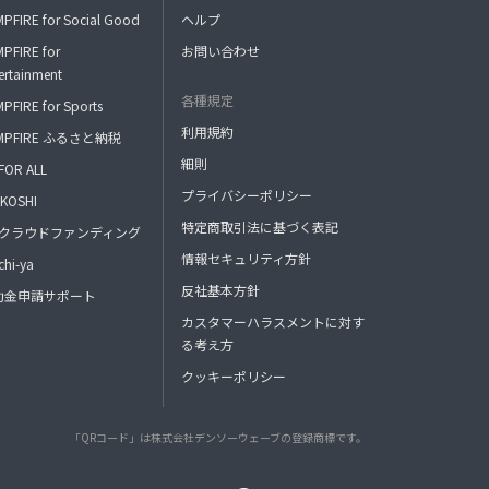
PFIRE for Social Good
ヘルプ
PFIRE for
お問い合わせ
ertainment
各種規定
PFIRE for Sports
利用規約
MPFIRE ふるさと納税
細則
FOR ALL
プライバシーポリシー
KOSHI
特定商取引法に基づく表記
FAクラウドファンディング
情報セキュリティ方針
hi-ya
反社基本方針
助金申請サポート
カスタマーハラスメントに対す
る考え方
クッキーポリシー
「QRコード」は株式会社デンソーウェーブの登録商標です。