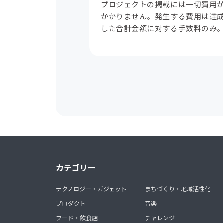
プロジェクトの掲載には一切費用
かかりません。発生する費用は達
した合計金額に対する手数料のみ
カテゴリー
テクノロジー・ガジェット
まちづくり・地域活性化
プロダクト
音楽
フード・飲食店
チャレンジ