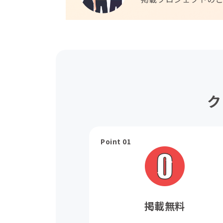
ク
Point 01
掲載無料