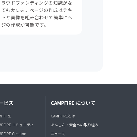
クラウドファンディングの知識がな
くても大丈夫。ページの作成はテキ
ストと画像を組み合わせて簡単にペ
ージの作成が可能です。
ービス
CAMPFIRE について
MPFIRE
CAMPFIREとは
MPFIRE コミュニティ
あんしん・安全への取り組み
PFIRE Creation
ニュース