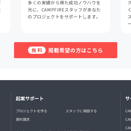
が
多くの実績から得た成功ノウハウを
成
元に、CAMPFIREスタッフがあなた
。
のプロジェクトをサポートします。
掲載希望の方はこちら
無料
起案サポート
サ
プロジェクトを作る
スタッフに相談する
CA
資料請求
CA
CAM