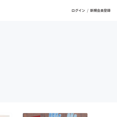
/
ログイン
新規会員登録
ジェクト
もうすぐ公開されます
プロダクト
ファッション
スポーツ
ケア
ソーシャルグッド