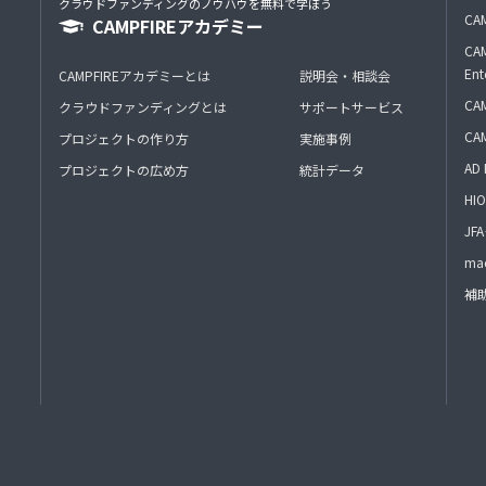
クラウドファンディングのノウハウを無料で学ぼう
CAM
CAMPFIREアカデミー
CAM
Ent
CAMPFIREアカデミーとは
説明会・相談会
CAM
クラウドファンディングとは
サポートサービス
CA
プロジェクトの作り方
実施事例
AD 
プロジェクトの広め方
統計データ
HIO
J
mac
補