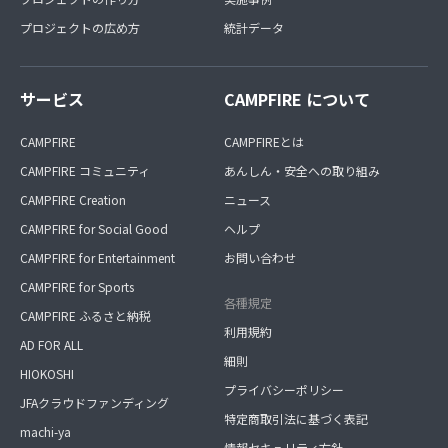
プロジェクトの広め方
統計データ
サービス
CAMPFIRE について
CAMPFIRE
CAMPFIREとは
CAMPFIRE コミュニティ
あんしん・安全への取り組み
CAMPFIRE Creation
ニュース
CAMPFIRE for Social Good
ヘルプ
CAMPFIRE for Entertainment
お問い合わせ
CAMPFIRE for Sports
各種規定
CAMPFIRE ふるさと納税
利用規約
AD FOR ALL
細則
HIOKOSHI
プライバシーポリシー
JFAクラウドファンディング
特定商取引法に基づく表記
machi-ya
情報セキュリティ方針