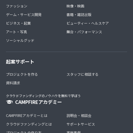
ファッション
映像・映画
ゲーム・サービス開発
書籍・雑誌出版
ビジネス・起業
ビューティー・ヘルスケア
アート・写真
舞台・パフォーマンス
ソーシャルグッド
起案サポート
プロジェクトを作る
スタッフに相談する
資料請求
クラウドファンディングのノウハウを無料で学ぼう
CAMPFIREアカデミー
CAMPFIREアカデミーとは
説明会・相談会
クラウドファンディングとは
サポートサービス
プロジェクトの作り方
実施事例