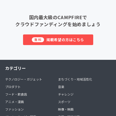
国内最大級のCAMPFIREで
クラウドファンディングを始めましょう
掲載希望の方はこちら
無料
カテゴリー
テクノロジー・ガジェット
まちづくり・地域活性化
プロダクト
音楽
フード・飲食店
チャレンジ
アニメ・漫画
スポーツ
ファッション
映像・映画