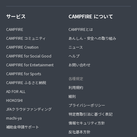
サービス
CAMPFIRE について
CAMPFIRE
CAMPFIREとは
CAMPFIRE コミュニティ
あんしん・安全への取り組み
CAMPFIRE Creation
ニュース
CAMPFIRE for Social Good
ヘルプ
CAMPFIRE for Entertainment
お問い合わせ
CAMPFIRE for Sports
各種規定
CAMPFIRE ふるさと納税
利用規約
AD FOR ALL
細則
HIOKOSHI
プライバシーポリシー
JFAクラウドファンディング
特定商取引法に基づく表記
machi-ya
情報セキュリティ方針
補助金申請サポート
反社基本方針