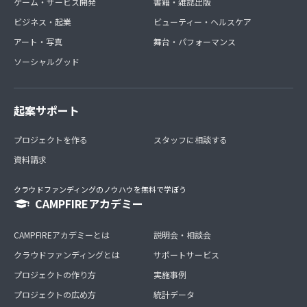
ゲーム・サービス開発
書籍・雑誌出版
ビジネス・起業
ビューティー・ヘルスケア
アート・写真
舞台・パフォーマンス
ソーシャルグッド
起案サポート
プロジェクトを作る
スタッフに相談する
資料請求
クラウドファンディングのノウハウを無料で学ぼう
CAMPFIREアカデミー
CAMPFIREアカデミーとは
説明会・相談会
クラウドファンディングとは
サポートサービス
プロジェクトの作り方
実施事例
プロジェクトの広め方
統計データ