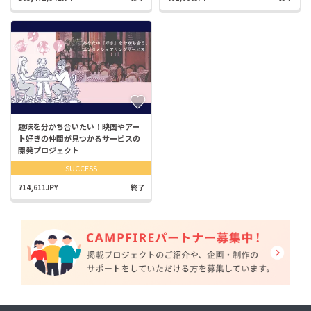
趣味を分かち合いたい！映画やアー
ト好きの仲間が見つかるサービスの
開発プロジェクト
SUCCESS
714,611JPY
終了