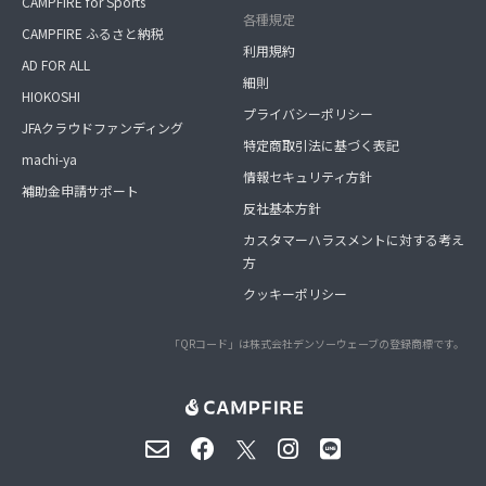
CAMPFIRE for Sports
各種規定
CAMPFIRE ふるさと納税
利用規約
AD FOR ALL
細則
HIOKOSHI
プライバシーポリシー
JFAクラウドファンディング
特定商取引法に基づく表記
machi-ya
情報セキュリティ方針
補助金申請サポート
反社基本方針
カスタマーハラスメントに対する考え
方
クッキーポリシー
「QRコード」は株式会社デンソーウェーブの登録商標です。