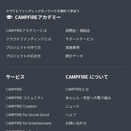
クラウドファンディングのノウハウを無料で学ぼう
CAMPFIREアカデミー
CAMPFIREアカデミーとは
説明会・相談会
クラウドファンディングとは
サポートサービス
プロジェクトの作り方
実施事例
プロジェクトの広め方
統計データ
サービス
CAMPFIRE について
CAMPFIRE
CAMPFIREとは
CAMPFIRE コミュニティ
あんしん・安全への取り組み
CAMPFIRE Creation
ニュース
CAMPFIRE for Social Good
ヘルプ
CAMPFIRE for Entertainment
お問い合わせ