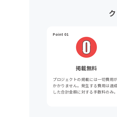
ク
Point 01
掲載無料
プロジェクトの掲載には一切費用
かかりません。発生する費用は達
した合計金額に対する手数料のみ