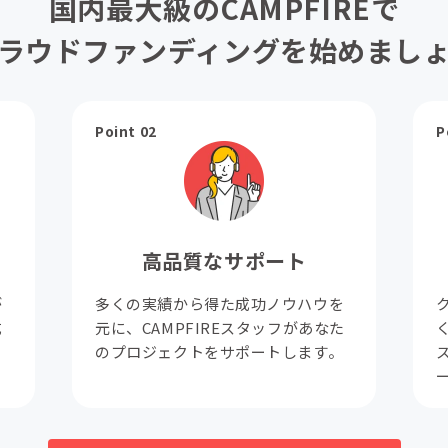
国内最大級のCAMPFIREで
ラウドファンディングを始めまし
Point 02
P
高品質なサポート
が
多くの実績から得た成功ノウハウを
成
元に、CAMPFIREスタッフがあなた
。
のプロジェクトをサポートします。