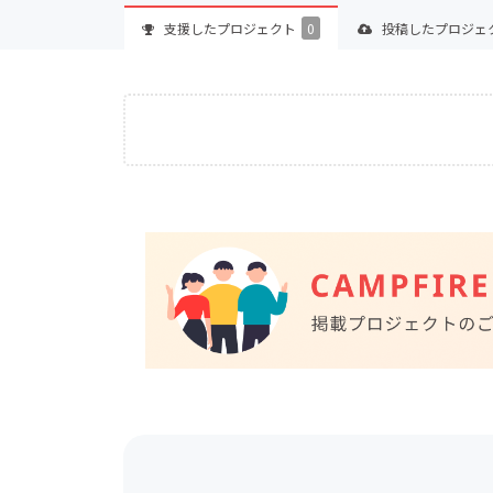
支援した
プロジェクト
0
投稿した
プロジェ