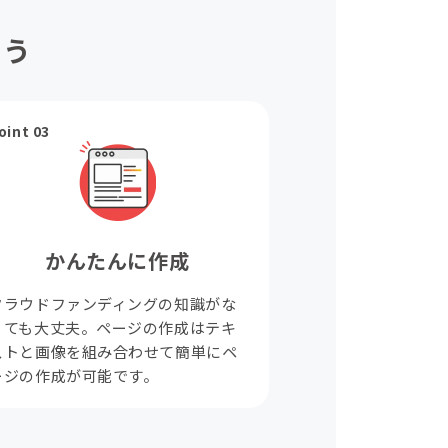
ょう
oint 03
かんたんに作成
クラウドファンディングの知識がな
くても大丈夫。ページの作成はテキ
ストと画像を組み合わせて簡単にペ
ージの作成が可能です。