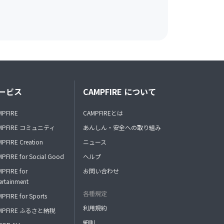
ービス
CAMPFIRE について
MPFIRE
CAMPFIREとは
MPFIRE コミュニティ
あんしん・安全への取り組み
PFIRE Creation
ニュース
PFIRE for Social Good
ヘルプ
PFIRE for
お問い合わせ
ertainment
各種規定
PFIRE for Sports
利用規約
MPFIRE ふるさと納税
細則