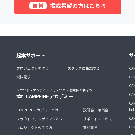
掲載希望の方はこちら
無料
起案サポート
サ
プロジェクトを作る
スタッフに相談する
CA
資料請求
CA
CAM
クラウドファンディングのノウハウを無料で学ぼう
CAM
CAMPFIREアカデミー
CAM
Ent
CAMPFIREアカデミーとは
説明会・相談会
CAM
クラウドファンディングとは
サポートサービス
CA
プロジェクトの作り方
実施事例