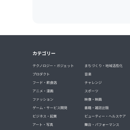
カテゴリー
テクノロジー・ガジェット
まちづくり・地域活性化
プロダクト
音楽
フード・飲食店
チャレンジ
アニメ・漫画
スポーツ
ファッション
映像・映画
ゲーム・サービス開発
書籍・雑誌出版
ビジネス・起業
ビューティー・ヘルスケア
アート・写真
舞台・パフォーマンス