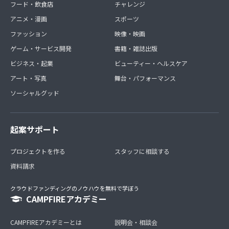
フード・飲食店
チャレンジ
アニメ・漫画
スポーツ
ファッション
映像・映画
ゲーム・サービス開発
書籍・雑誌出版
ビジネス・起業
ビューティー・ヘルスケア
アート・写真
舞台・パフォーマンス
ソーシャルグッド
起案サポート
プロジェクトを作る
スタッフに相談する
資料請求
クラウドファンディングのノウハウを無料で学ぼう
CAMPFIREアカデミー
CAMPFIREアカデミーとは
説明会・相談会