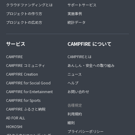
クラウドファンディングとは
サポートサービス
プロジェクトの作り方
実施事例
プロジェクトの広め方
統計データ
サービス
CAMPFIRE について
CAMPFIRE
CAMPFIREとは
CAMPFIRE コミュニティ
あんしん・安全への取り組み
CAMPFIRE Creation
ニュース
CAMPFIRE for Social Good
ヘルプ
CAMPFIRE for Entertainment
お問い合わせ
CAMPFIRE for Sports
各種規定
CAMPFIRE ふるさと納税
利用規約
AD FOR ALL
細則
HIOKOSHI
プライバシーポリシー