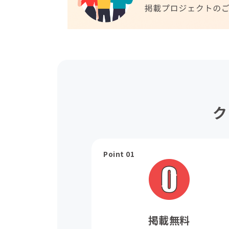
ク
Point 01
掲載無料