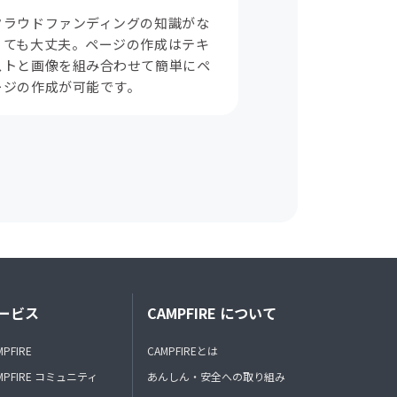
クラウドファンディングの知識がな
くても大丈夫。ページの作成はテキ
ストと画像を組み合わせて簡単にペ
ージの作成が可能です。
ービス
CAMPFIRE について
MPFIRE
CAMPFIREとは
MPFIRE コミュニティ
あんしん・安全への取り組み