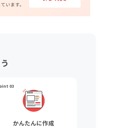
ょう
oint 03
かんたんに作成