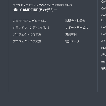
CAM
クラウドファンディングのノウハウを無料で学ぼう
CAM
CAMPFIREアカデミー
CAM
Ent
CAMPFIREアカデミーとは
説明会・相談会
CAM
クラウドファンディングとは
サポートサービス
CA
プロジェクトの作り方
実施事例
AD 
プロジェクトの広め方
統計データ
HIO
J
mac
補