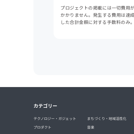
プロジェクトの掲載には一切費用
かかりません。発生する費用は達
した合計金額に対する手数料のみ
カテゴリー
テクノロジー・ガジェット
まちづくり・地域活性化
プロダクト
音楽