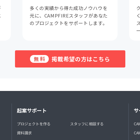
が
多くの実績から得た成功ノウハウを
成
元に、CAMPFIREスタッフがあなた
。
のプロジェクトをサポートします。
掲載希望の方はこちら
無料
起案サポート
サ
プロジェクトを作る
スタッフに相談する
CA
資料請求
CA