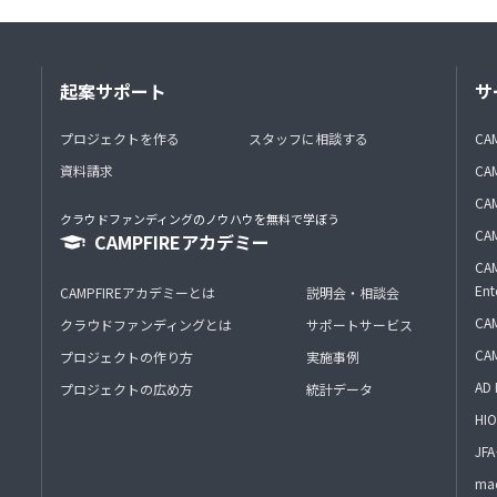
起案サポート
サ
プロジェクトを作る
スタッフに相談する
CA
資料請求
CA
CAM
クラウドファンディングのノウハウを無料で学ぼう
CAM
CAMPFIREアカデミー
CAM
Ent
CAMPFIREアカデミーとは
説明会・相談会
CAM
クラウドファンディングとは
サポートサービス
CA
プロジェクトの作り方
実施事例
AD 
プロジェクトの広め方
統計データ
HIO
J
mac