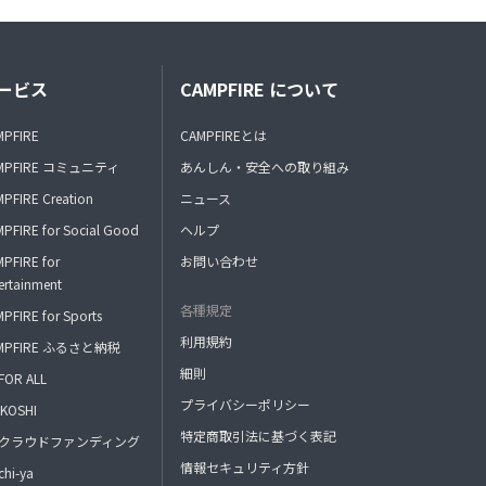
ービス
CAMPFIRE について
MPFIRE
CAMPFIREとは
MPFIRE コミュニティ
あんしん・安全への取り組み
PFIRE Creation
ニュース
PFIRE for Social Good
ヘルプ
PFIRE for
お問い合わせ
ertainment
各種規定
PFIRE for Sports
利用規約
MPFIRE ふるさと納税
細則
FOR ALL
プライバシーポリシー
KOSHI
特定商取引法に基づく表記
FAクラウドファンディング
情報セキュリティ方針
hi-ya