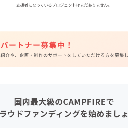
支援者になっているプロジェクトはまだありません。
CAMPFIRE for Social Good
CAMPFIRE Creation
CAMPFIREふるさと納税
machi-ya
コミュニティ
国内最大級のCAMPFIREで
ラウドファンディングを始めまし