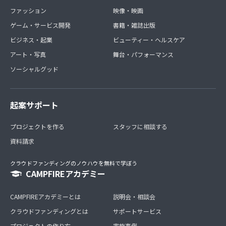
ファッション
映像・映画
ゲーム・サービス開発
書籍・雑誌出版
ビジネス・起業
ビューティー・ヘルスケア
アート・写真
舞台・パフォーマンス
ソーシャルグッド
起案サポート
プロジェクトを作る
スタッフに相談する
資料請求
クラウドファンディングのノウハウを無料で学ぼう
CAMPFIREアカデミー
CAMPFIREアカデミーとは
説明会・相談会
クラウドファンディングとは
サポートサービス
プロジェクトの作り方
実施事例