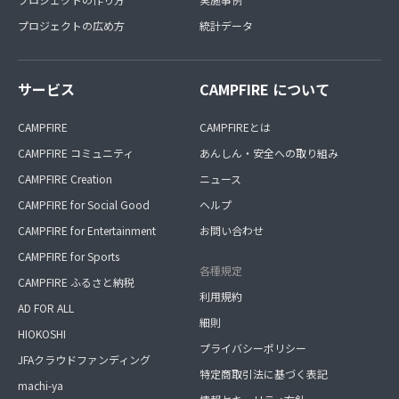
プロジェクトの広め方
統計データ
サービス
CAMPFIRE について
CAMPFIRE
CAMPFIREとは
CAMPFIRE コミュニティ
あんしん・安全への取り組み
CAMPFIRE Creation
ニュース
CAMPFIRE for Social Good
ヘルプ
CAMPFIRE for Entertainment
お問い合わせ
CAMPFIRE for Sports
各種規定
CAMPFIRE ふるさと納税
利用規約
AD FOR ALL
細則
HIOKOSHI
プライバシーポリシー
JFAクラウドファンディング
特定商取引法に基づく表記
machi-ya