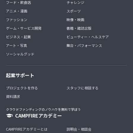
フード・飲食店
チャレンジ
アニメ・漫画
スポーツ
ファッション
映像・映画
ゲーム・サービス開発
書籍・雑誌出版
ビジネス・起業
ビューティー・ヘルスケア
アート・写真
舞台・パフォーマンス
ソーシャルグッド
起案サポート
プロジェクトを作る
スタッフに相談する
資料請求
クラウドファンディングのノウハウを無料で学ぼう
CAMPFIREアカデミー
CAMPFIREアカデミーとは
説明会・相談会