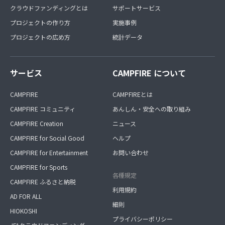
クラウドファンディングとは
サポートサービス
プロジェクトの作り方
実施事例
プロジェクトの広め方
統計データ
サービス
CAMPFIRE について
CAMPFIRE
CAMPFIREとは
CAMPFIRE コミュニティ
あんしん・安全への取り組み
CAMPFIRE Creation
ニュース
CAMPFIRE for Social Good
ヘルプ
CAMPFIRE for Entertainment
お問い合わせ
CAMPFIRE for Sports
各種規定
CAMPFIRE ふるさと納税
利用規約
AD FOR ALL
細則
HIOKOSHI
プライバシーポリシー