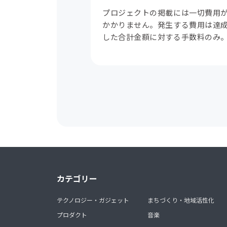
プロジェクトの掲載には一切費用
かかりません。発生する費用は達
した合計金額に対する手数料のみ
カテゴリー
テクノロジー・ガジェット
まちづくり・地域活性化
プロダクト
音楽