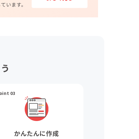
ょう
oint 03
かんたんに作成