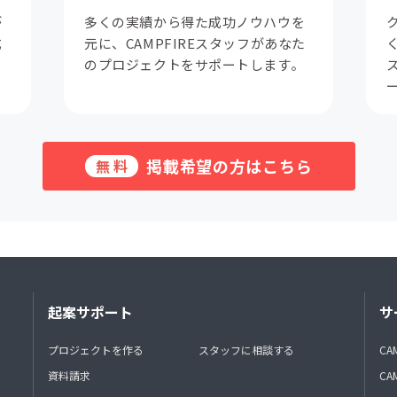
が
多くの実績から得た成功ノウハウを
成
元に、CAMPFIREスタッフがあなた
。
のプロジェクトをサポートします。
掲載希望の方はこちら
無料
起案サポート
サ
プロジェクトを作る
スタッフに相談する
CA
資料請求
CA