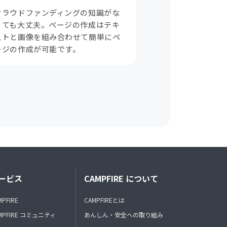
クラウドファンディングの知識がな
くても大丈夫。ページの作成はテキ
ストと画像を組み合わせて簡単にペ
ージの作成が可能です。
ービス
CAMPFIRE について
MPFIRE
CAMPFIREとは
MPFIRE コミュニティ
あんしん・安全への取り組み