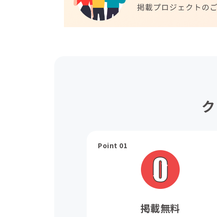
ク
Point 01
掲載無料