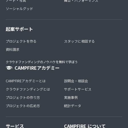
アート・写真
舞台・パフォーマンス
ソーシャルグッド
起案サポート
プロジェクトを作る
スタッフに相談する
資料請求
クラウドファンディングのノウハウを無料で学ぼう
CAMPFIREアカデミー
CAMPFIREアカデミーとは
説明会・相談会
クラウドファンディングとは
サポートサービス
プロジェクトの作り方
実施事例
プロジェクトの広め方
統計データ
サービス
CAMPFIRE について