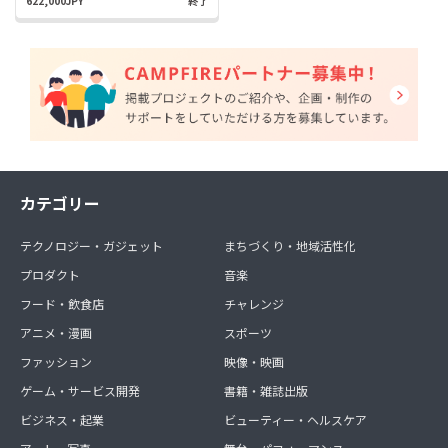
622,000JPY
終了
カテゴリー
テクノロジー・ガジェット
まちづくり・地域活性化
プロダクト
音楽
フード・飲食店
チャレンジ
アニメ・漫画
スポーツ
ファッション
映像・映画
ゲーム・サービス開発
書籍・雑誌出版
ビジネス・起業
ビューティー・ヘルスケア