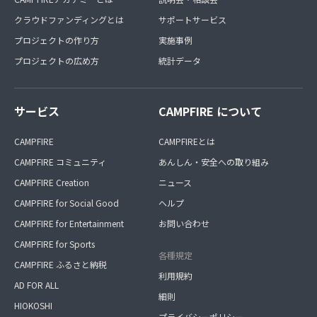
クラウドファンディングとは
サポートサービス
プロジェクトの作り方
実施事例
プロジェクトの広め方
統計データ
サービス
CAMPFIRE について
CAMPFIRE
CAMPFIREとは
CAMPFIRE コミュニティ
あんしん・安全への取り組み
CAMPFIRE Creation
ニュース
CAMPFIRE for Social Good
ヘルプ
CAMPFIRE for Entertainment
お問い合わせ
CAMPFIRE for Sports
各種規定
CAMPFIRE ふるさと納税
利用規約
AD FOR ALL
細則
HIOKOSHI
プライバシーポリシー