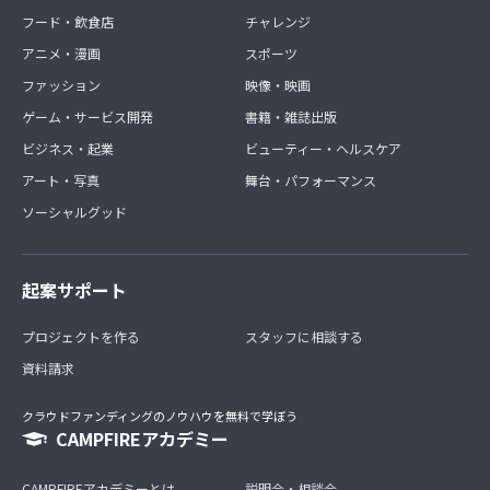
フード・飲食店
チャレンジ
アニメ・漫画
スポーツ
ファッション
映像・映画
ゲーム・サービス開発
書籍・雑誌出版
ビジネス・起業
ビューティー・ヘルスケア
アート・写真
舞台・パフォーマンス
ソーシャルグッド
起案サポート
プロジェクトを作る
スタッフに相談する
資料請求
クラウドファンディングのノウハウを無料で学ぼう
CAMPFIREアカデミー
CAMPFIREアカデミーとは
説明会・相談会