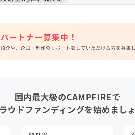
国内最大級のCAMPFIREで
ラウドファンディングを始めまし
Point 02
P