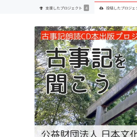
支援した
プロジェクト
4
投稿した
プロジェ