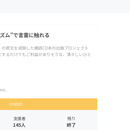
リズム”で言霊に触れる
」の原文を収録した朗読CD本の出版プロジェクト
にするだけでもご利益がありそうな、清々しいひと
i...
FUNDED
支援者
残り
145人
終了