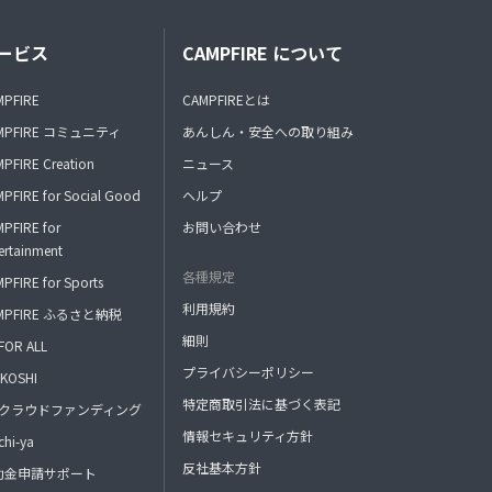
ービス
CAMPFIRE について
MPFIRE
CAMPFIREとは
MPFIRE コミュニティ
あんしん・安全への取り組み
PFIRE Creation
ニュース
PFIRE for Social Good
ヘルプ
PFIRE for
お問い合わせ
ertainment
各種規定
PFIRE for Sports
利用規約
MPFIRE ふるさと納税
細則
FOR ALL
プライバシーポリシー
KOSHI
特定商取引法に基づく表記
FAクラウドファンディング
情報セキュリティ方針
hi-ya
反社基本方針
助金申請サポート