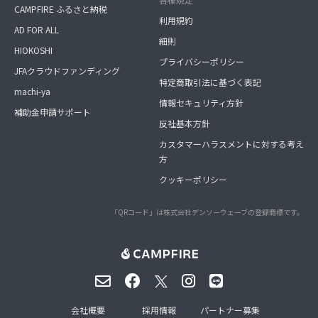
CAMPFIRE ふるさと納税
利用規約
AD FOR ALL
細則
HIOKOSHI
プライバシーポリシー
JFAクラウドファンディング
特定商取引法に基づく表記
machi-ya
情報セキュリティ方針
補助金申請サポート
反社基本方針
カスタマーハラスメントに対する考え
方
クッキーポリシー
「QRコード」は株式会社デンソーウェーブの登録商標です。
会社概要
採用情報
パートナー募集