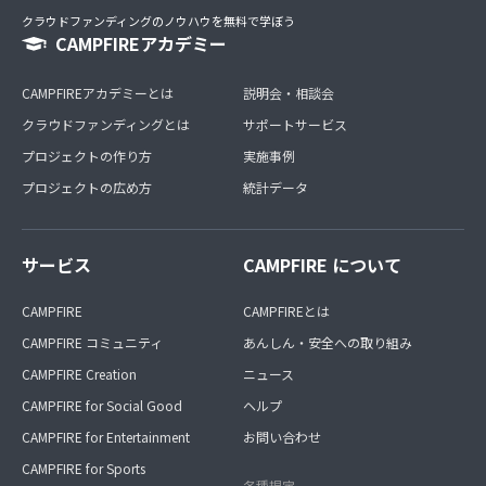
クラウドファンディングのノウハウを無料で学ぼう
CAMPFIREアカデミー
CAMPFIREアカデミーとは
説明会・相談会
クラウドファンディングとは
サポートサービス
プロジェクトの作り方
実施事例
プロジェクトの広め方
統計データ
サービス
CAMPFIRE について
CAMPFIRE
CAMPFIREとは
CAMPFIRE コミュニティ
あんしん・安全への取り組み
CAMPFIRE Creation
ニュース
CAMPFIRE for Social Good
ヘルプ
CAMPFIRE for Entertainment
お問い合わせ
CAMPFIRE for Sports
各種規定