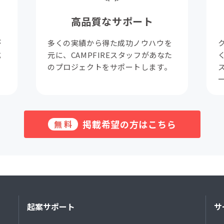
高品質なサポート
が
多くの実績から得た成功ノウハウを
成
元に、CAMPFIREスタッフがあなた
。
のプロジェクトをサポートします。
掲載希望の方はこちら
無料
起案サポート
サ