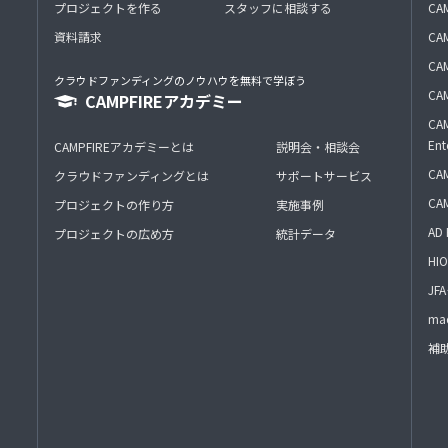
プロジェクトを作る
スタッフに相談する
CA
資料請求
CA
CAM
クラウドファンディングのノウハウを無料で学ぼう
CAM
CAMPFIREアカデミー
CAM
Ent
CAMPFIREアカデミーとは
説明会・相談会
CAM
クラウドファンディングとは
サポートサービス
CA
プロジェクトの作り方
実施事例
AD 
プロジェクトの広め方
統計データ
HIO
J
mac
補