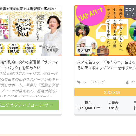
コロナ
プログ
大阪府
組織が劇的に変わる新習慣「ポジティ
未来を生きるこどもたちへ。生きる
ィードバック」を広めたい
るの架け橋キッチンカーを作りたい
10ヵ国20年のキャリア。グローバ
点で日本のビジネスパーソンのキャ
ソーシャルグ
ri
構築をサポート。著書に『国際エグゼ
ッド
ィブコーチが教える人、組織が劇的に
SUCCESS
わるポジティブフィードバック』
現在
支援者
国際エグゼクティブコーチ ヴィランティ牧野祝子について
1,150,680JPY
145人