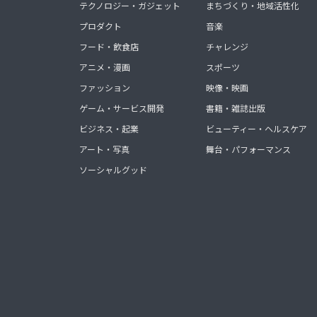
テクノロジー・ガジェット
まちづくり・地域活性化
プロダクト
音楽
フード・飲食店
チャレンジ
アニメ・漫画
スポーツ
ファッション
映像・映画
ゲーム・サービス開発
書籍・雑誌出版
ビジネス・起業
ビューティー・ヘルスケア
アート・写真
舞台・パフォーマンス
ソーシャルグッド