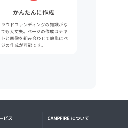
かんたんに作成
クラウドファンディングの知識がな
くても大丈夫。ページの作成はテキ
ストと画像を組み合わせて簡単にペ
ージの作成が可能です。
ービス
CAMPFIRE について