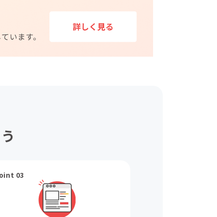
ょう
oint 03