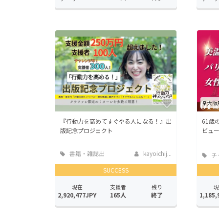
大阪
『行動力を高めてすぐやる人になる！』出
61歳
版記念プロジェクト
ビュ
書籍・雑誌出
kayoichij...
チ
版
SUCCESS
現在
支援者
残り
現
2,920,477JPY
165人
終了
1,185,