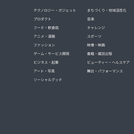
テクノロジー・ガジェット
まちづくり・地域活性化
プロダクト
音楽
フード・飲食店
チャレンジ
アニメ・漫画
スポーツ
ファッション
映像・映画
ゲーム・サービス開発
書籍・雑誌出版
ビジネス・起業
ビューティー・ヘルスケア
アート・写真
舞台・パフォーマンス
ソーシャルグッド