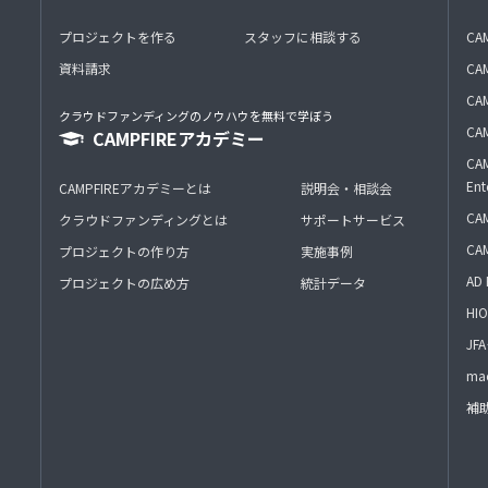
プロジェクトを作る
スタッフに相談する
CA
資料請求
CA
CAM
クラウドファンディングのノウハウを無料で学ぼう
CAM
CAMPFIREアカデミー
CAM
Ent
CAMPFIREアカデミーとは
説明会・相談会
CAM
クラウドファンディングとは
サポートサービス
CA
プロジェクトの作り方
実施事例
AD 
プロジェクトの広め方
統計データ
HIO
J
mac
補