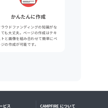
かんたんに作成
クラウドファンディングの知識がな
くても大丈夫。ページの作成はテキ
ストと画像を組み合わせて簡単にペ
ージの作成が可能です。
ービス
CAMPFIRE について