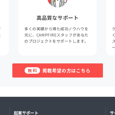
高品質なサポート
が
多くの実績から得た成功ノウハウを
成
元に、CAMPFIREスタッフがあなた
。
のプロジェクトをサポートします。
掲載希望の方はこちら
無料
起案サポート
サ