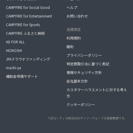
CAMPFIRE for Social Good
ヘルプ
CAMPFIRE for Entertainment
お問い合わせ
CAMPFIRE for Sports
各種規定
CAMPFIRE ふるさと納税
利用規約
AD FOR ALL
細則
HIOKOSHI
プライバシーポリシー
JFAクラウドファンディング
特定商取引法に基づく表記
machi-ya
情報セキュリティ方針
補助金申請サポート
反社基本方針
カスタマーハラスメントに対する考え
方
クッキーポリシー
「QRコード」は株式会社デンソーウェーブの登録商標です。