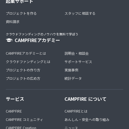
起案サポート
プロジェクトを作る
スタッフに相談する
資料請求
クラウドファンディングのノウハウを無料で学ぼう
CAMPFIREアカデミー
CAMPFIREアカデミーとは
説明会・相談会
クラウドファンディングとは
サポートサービス
プロジェクトの作り方
実施事例
プロジェクトの広め方
統計データ
サービス
CAMPFIRE について
CAMPFIRE
CAMPFIREとは
CAMPFIRE コミュニティ
あんしん・安全への取り組み
CAMPFIRE Creation
ニュース