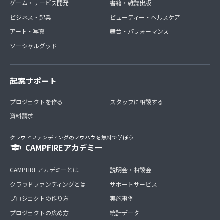
ゲーム・サービス開発
書籍・雑誌出版
ビジネス・起業
ビューティー・ヘルスケア
アート・写真
舞台・パフォーマンス
ソーシャルグッド
起案サポート
プロジェクトを作る
スタッフに相談する
資料請求
クラウドファンディングのノウハウを無料で学ぼう
CAMPFIREアカデミー
CAMPFIREアカデミーとは
説明会・相談会
クラウドファンディングとは
サポートサービス
プロジェクトの作り方
実施事例
プロジェクトの広め方
統計データ