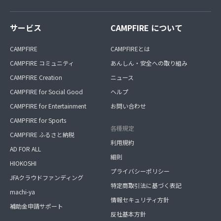
サービス
CAMPFIRE について
CAMPFIRE
CAMPFIREとは
CAMPFIRE コミュニティ
あんしん・安全への取り組み
CAMPFIRE Creation
ニュース
CAMPFIRE for Social Good
ヘルプ
CAMPFIRE for Entertainment
お問い合わせ
CAMPFIRE for Sports
各種規定
CAMPFIRE ふるさと納税
利用規約
AD FOR ALL
細則
HIOKOSHI
プライバシーポリシー
JFAクラウドファンディング
特定商取引法に基づく表記
machi-ya
情報セキュリティ方針
補助金申請サポート
反社基本方針