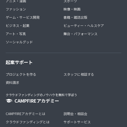
アニメ・漫画
スポーツ
ファッション
映像・映画
ゲーム・サービス開発
書籍・雑誌出版
ビジネス・起業
ビューティー・ヘルスケア
アート・写真
舞台・パフォーマンス
ソーシャルグッド
起案サポート
プロジェクトを作る
スタッフに相談する
資料請求
クラウドファンディングのノウハウを無料で学ぼう
CAMPFIREアカデミー
CAMPFIREアカデミーとは
説明会・相談会
クラウドファンディングとは
サポートサービス