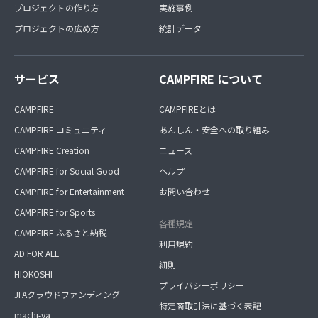
プロジェクトの作り方
実施事例
プロジェクトの広め方
統計データ
サービス
CAMPFIRE について
CAMPFIRE
CAMPFIREとは
CAMPFIRE コミュニティ
あんしん・安全への取り組み
CAMPFIRE Creation
ニュース
CAMPFIRE for Social Good
ヘルプ
CAMPFIRE for Entertainment
お問い合わせ
CAMPFIRE for Sports
各種規定
CAMPFIRE ふるさと納税
利用規約
AD FOR ALL
細則
HIOKOSHI
プライバシーポリシー
JFAクラウドファンディング
特定商取引法に基づく表記
machi-ya