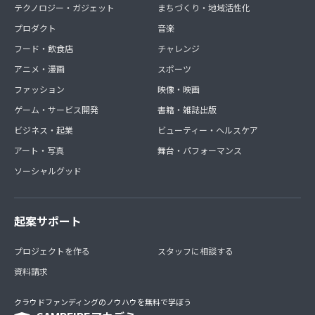
テクノロジー・ガジェット
まちづくり・地域活性化
プロダクト
音楽
フード・飲食店
チャレンジ
アニメ・漫画
スポーツ
ファッション
映像・映画
ゲーム・サービス開発
書籍・雑誌出版
ビジネス・起業
ビューティー・ヘルスケア
アート・写真
舞台・パフォーマンス
ソーシャルグッド
起案サポート
プロジェクトを作る
スタッフに相談する
資料請求
クラウドファンディングのノウハウを無料で学ぼう