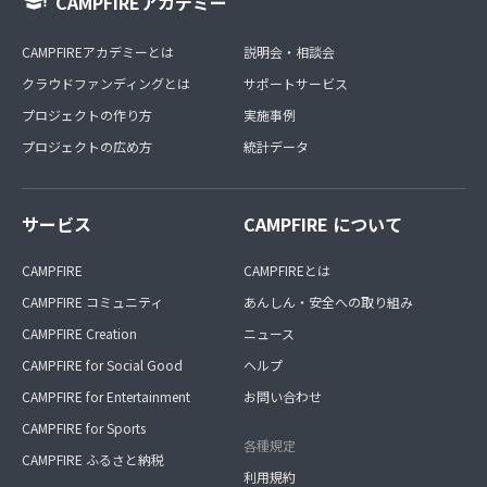
CAMPFIREアカデミー
CAMPFIREアカデミーとは
説明会・相談会
クラウドファンディングとは
サポートサービス
プロジェクトの作り方
実施事例
プロジェクトの広め方
統計データ
サービス
CAMPFIRE について
CAMPFIRE
CAMPFIREとは
CAMPFIRE コミュニティ
あんしん・安全への取り組み
CAMPFIRE Creation
ニュース
CAMPFIRE for Social Good
ヘルプ
CAMPFIRE for Entertainment
お問い合わせ
CAMPFIRE for Sports
各種規定
CAMPFIRE ふるさと納税
利用規約