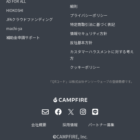
AD FOR ALL
細則
HIOKOSHI
プライバシーポリシー
JFAクラウドファンディング
特定商取引法に基づく表記
machi-ya
情報セキュリティ方針
補助金申請サポート
反社基本方針
カスタマーハラスメントに対する考え
方
クッキーポリシー
「QRコード」は株式会社デンソーウェーブの登録商標です。
会社概要
採用情報
パートナー募集
©
CAMPFIRE, Inc.