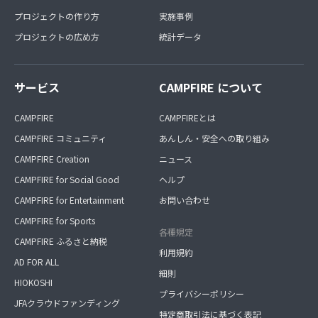
プロジェクトの作り方
実施事例
プロジェクトの広め方
統計データ
サービス
CAMPFIRE について
CAMPFIRE
CAMPFIREとは
CAMPFIRE コミュニティ
あんしん・安全への取り組み
CAMPFIRE Creation
ニュース
CAMPFIRE for Social Good
ヘルプ
CAMPFIRE for Entertainment
お問い合わせ
CAMPFIRE for Sports
各種規定
CAMPFIRE ふるさと納税
利用規約
AD FOR ALL
細則
HIOKOSHI
プライバシーポリシー
JFAクラウドファンディング
特定商取引法に基づく表記