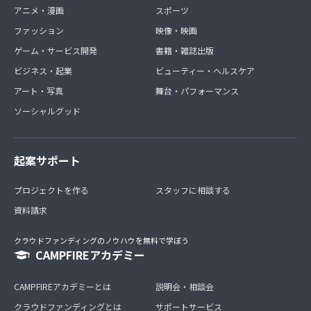
アニメ・漫画
スポーツ
ファッション
映像・映画
ゲーム・サービス開発
書籍・雑誌出版
ビジネス・起業
ビューティー・ヘルスケア
アート・写真
舞台・パフォーマンス
ソーシャルグッド
起案サポート
プロジェクトを作る
スタッフに相談する
資料請求
クラウドファンディングのノウハウを無料で学ぼう
CAMPFIREアカデミー
CAMPFIREアカデミーとは
説明会・相談会
クラウドファンディングとは
サポートサービス