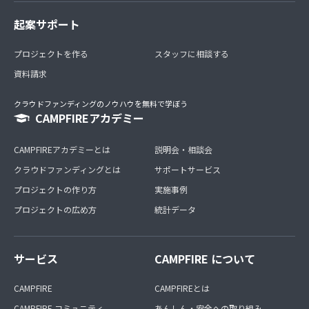
起案サポート
プロジェクトを作る
スタッフに相談する
資料請求
クラウドファンディングのノウハウを無料で学ぼう
CAMPFIREアカデミー
CAMPFIREアカデミーとは
説明会・相談会
クラウドファンディングとは
サポートサービス
プロジェクトの作り方
実施事例
プロジェクトの広め方
統計データ
サービス
CAMPFIRE について
CAMPFIRE
CAMPFIREとは
CAMPFIRE コミュニティ
あんしん・安全への取り組み