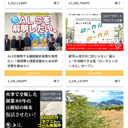
4,322,114JPY
終了
11,590,700JPY
終了
コロナサポート
プログラム対象
ALSを解明する細胞解析装置を実用
都市or地方の二択じゃない“暮ら
化へ！開発費と課題克服のための研
し”を体験できる宿「ローカル×ロ
究費を集めたい
ーカル」オープン
SUCCESS
SUCCESS
2,241,500JPY
終了
2,191,137JPY
終了
コロナサポート
プログラム対象