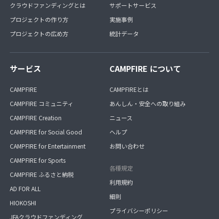
クラウドファンディングとは
サポートサービス
プロジェクトの作り方
実施事例
プロジェクトの広め方
統計データ
サービス
CAMPFIRE について
CAMPFIRE
CAMPFIREとは
CAMPFIRE コミュニティ
あんしん・安全への取り組み
CAMPFIRE Creation
ニュース
CAMPFIRE for Social Good
ヘルプ
CAMPFIRE for Entertainment
お問い合わせ
CAMPFIRE for Sports
各種規定
CAMPFIRE ふるさと納税
利用規約
AD FOR ALL
細則
HIOKOSHI
プライバシーポリシー
JFAクラウドファンディング