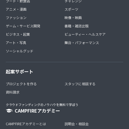
フード・飲食店
チャレンジ
アニメ・漫画
スポーツ
ファッション
映像・映画
ゲーム・サービス開発
書籍・雑誌出版
ビジネス・起業
ビューティー・ヘルスケア
アート・写真
舞台・パフォーマンス
ソーシャルグッド
起案サポート
プロジェクトを作る
スタッフに相談する
資料請求
クラウドファンディングのノウハウを無料で学ぼう
CAMPFIREアカデミー
CAMPFIREアカデミーとは
説明会・相談会