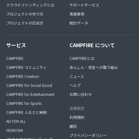
クラウドファンディングとは
サポートサービス
プロジェクトの作り方
実施事例
プロジェクトの広め方
統計データ
サービス
CAMPFIRE について
CAMPFIRE
CAMPFIREとは
CAMPFIRE コミュニティ
あんしん・安全への取り組み
CAMPFIRE Creation
ニュース
CAMPFIRE for Social Good
ヘルプ
CAMPFIRE for Entertainment
お問い合わせ
CAMPFIRE for Sports
各種規定
CAMPFIRE ふるさと納税
利用規約
AD FOR ALL
細則
HIOKOSHI
プライバシーポリシー