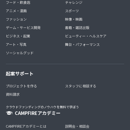
フード・飲食店
チャレンジ
アニメ・漫画
スポーツ
ファッション
映像・映画
ゲーム・サービス開発
書籍・雑誌出版
ビジネス・起業
ビューティー・ヘルスケア
アート・写真
舞台・パフォーマンス
ソーシャルグッド
起案サポート
プロジェクトを作る
スタッフに相談する
資料請求
クラウドファンディングのノウハウを無料で学ぼう
CAMPFIREアカデミー
CAMPFIREアカデミーとは
説明会・相談会