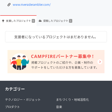
www.riversiderambler.com/
支援した
プロジェクト
投稿した
プロジェクト
0
1
支援者になっているプロジェクトはまだありません。
カテゴリー
テクノロジー・ガジェット
まちづくり・地域活性化
プロダクト
音楽