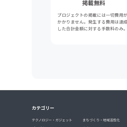
掲載無料
プロジェクトの掲載には一切費用
かかりません。発生する費用は達
した合計金額に対する手数料のみ
カテゴリー
テクノロジー・ガジェット
まちづくり・地域活性化