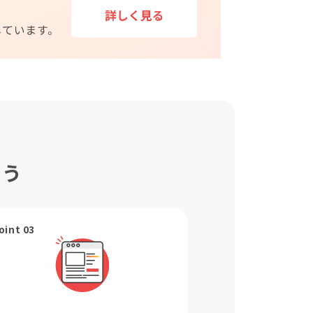
ょう
oint 03