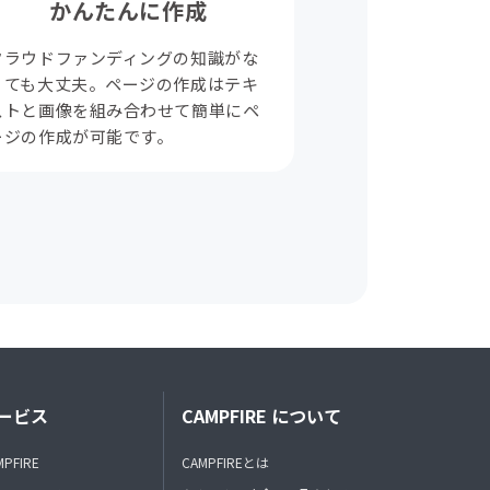
かんたんに作成
クラウドファンディングの知識がな
くても大丈夫。ページの作成はテキ
ストと画像を組み合わせて簡単にペ
ージの作成が可能です。
ービス
CAMPFIRE について
MPFIRE
CAMPFIREとは