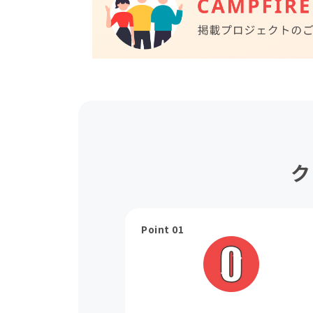
ク
Point 01