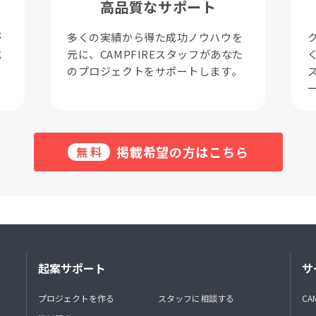
高品質なサポート
が
多くの実績から得た成功ノウハウを
成
元に、CAMPFIREスタッフがあなた
。
のプロジェクトをサポートします。
掲載希望の方はこちら
無料
起案サポート
サ
プロジェクトを作る
スタッフに相談する
CA