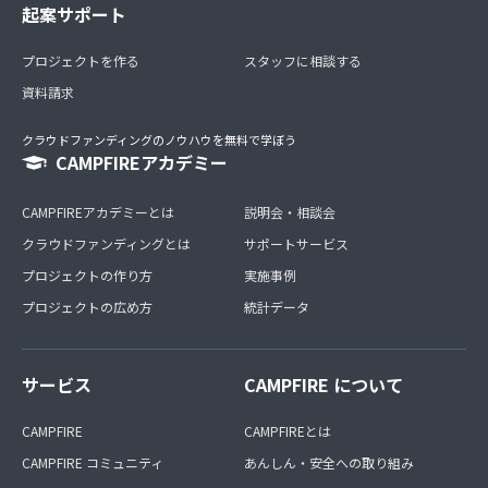
起案サポート
プロジェクトを作る
スタッフに相談する
資料請求
クラウドファンディングのノウハウを無料で学ぼう
CAMPFIREアカデミー
CAMPFIREアカデミーとは
説明会・相談会
クラウドファンディングとは
サポートサービス
プロジェクトの作り方
実施事例
プロジェクトの広め方
統計データ
サービス
CAMPFIRE について
CAMPFIRE
CAMPFIREとは
CAMPFIRE コミュニティ
あんしん・安全への取り組み