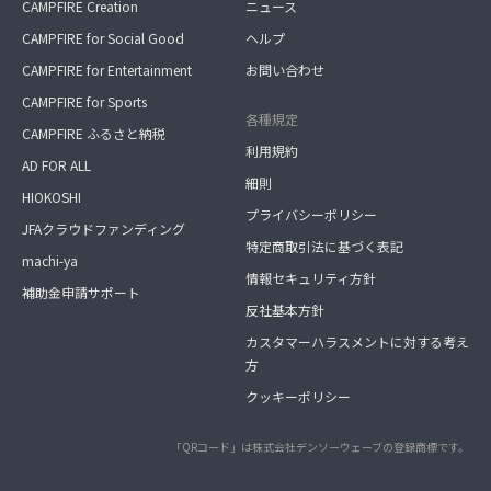
CAMPFIRE Creation
ニュース
CAMPFIRE for Social Good
ヘルプ
CAMPFIRE for Entertainment
お問い合わせ
CAMPFIRE for Sports
各種規定
CAMPFIRE ふるさと納税
利用規約
AD FOR ALL
細則
HIOKOSHI
プライバシーポリシー
JFAクラウドファンディング
特定商取引法に基づく表記
machi-ya
情報セキュリティ方針
補助金申請サポート
反社基本方針
カスタマーハラスメントに対する考え
方
クッキーポリシー
「QRコード」は株式会社デンソーウェーブの登録商標です。