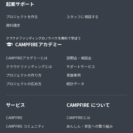
起案サポート
プロジェクトを作る
スタッフに相談する
資料請求
クラウドファンディングのノウハウを無料で学ぼう
CAMPFIREアカデミー
CAMPFIREアカデミーとは
説明会・相談会
クラウドファンディングとは
サポートサービス
プロジェクトの作り方
実施事例
プロジェクトの広め方
統計データ
サービス
CAMPFIRE について
CAMPFIRE
CAMPFIREとは
CAMPFIRE コミュニティ
あんしん・安全への取り組み