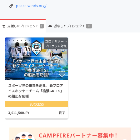
peace-winds.org/
支援した
プロジェクト
投稿した
プロジェクト
1
18
コロナサポート
プログラム対象
スポーツ界の未来を創る。新プロア
イスホッケーチーム「横浜GRITS」
の船出を応援
SUCCESS
3,011,500JPY
終了