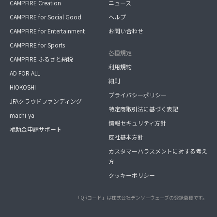
CAMPFIRE Creation
ニュース
CAMPFIRE for Social Good
ヘルプ
CAMPFIRE for Entertainment
お問い合わせ
CAMPFIRE for Sports
各種規定
CAMPFIRE ふるさと納税
利用規約
AD FOR ALL
細則
HIOKOSHI
プライバシーポリシー
JFAクラウドファンディング
特定商取引法に基づく表記
machi-ya
情報セキュリティ方針
補助金申請サポート
反社基本方針
カスタマーハラスメントに対する考え
方
クッキーポリシー
「QRコード」は株式会社デンソーウェーブの登録商標です。