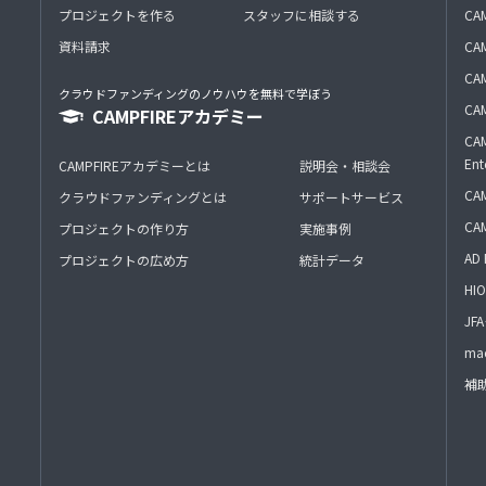
プロジェクトを作る
スタッフに相談する
CA
資料請求
CA
CAM
クラウドファンディングのノウハウを無料で学ぼう
CAM
CAMPFIREアカデミー
CAM
Ent
CAMPFIREアカデミーとは
説明会・相談会
CAM
クラウドファンディングとは
サポートサービス
CA
プロジェクトの作り方
実施事例
AD 
プロジェクトの広め方
統計データ
HIO
J
mac
補