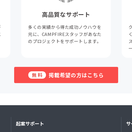
高品質なサポート
が
多くの実績から得た成功ノウハウを
成
元に、CAMPFIREスタッフがあなた
。
のプロジェクトをサポートします。
掲載希望の方はこちら
無料
起案サポート
サ