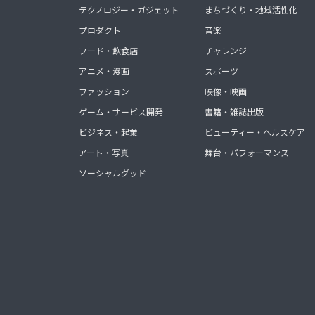
テクノロジー・ガジェット
まちづくり・地域活性化
プロダクト
音楽
フード・飲食店
チャレンジ
アニメ・漫画
スポーツ
ファッション
映像・映画
ゲーム・サービス開発
書籍・雑誌出版
ビジネス・起業
ビューティー・ヘルスケア
アート・写真
舞台・パフォーマンス
ソーシャルグッド