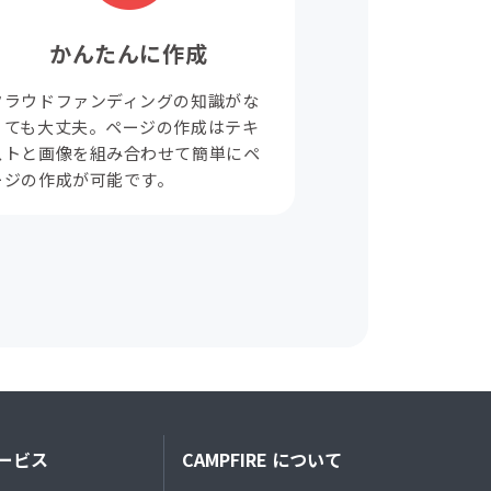
かんたんに作成
クラウドファンディングの知識がな
くても大丈夫。ページの作成はテキ
ストと画像を組み合わせて簡単にペ
ージの作成が可能です。
ービス
CAMPFIRE について