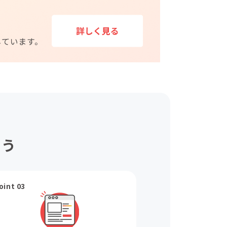
ょう
oint 03