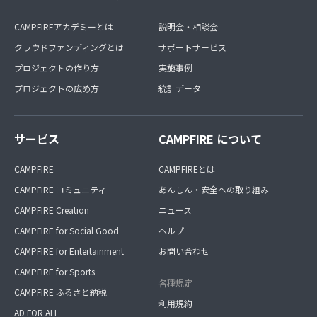
CAMPFIREアカデミーとは
説明会・相談会
クラウドファンディングとは
サポートサービス
プロジェクトの作り方
実施事例
プロジェクトの広め方
統計データ
サービス
CAMPFIRE について
CAMPFIRE
CAMPFIREとは
CAMPFIRE コミュニティ
あんしん・安全への取り組み
CAMPFIRE Creation
ニュース
CAMPFIRE for Social Good
ヘルプ
CAMPFIRE for Entertainment
お問い合わせ
CAMPFIRE for Sports
各種規定
CAMPFIRE ふるさと納税
利用規約
AD FOR ALL