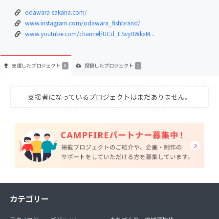
odawara-sakana.com/
www.instagram.com/odawara_fishbrand/
www.youtube.com/channel/UCd_ESvyBWkxM...
支援した
プロジェクト
投稿した
プロジェクト
0
1
支援者になっているプロジェクトはまだありません。
カテゴリー