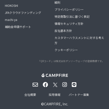
細則
HIOKOSHI
プライバシーポリシー
JFAクラウドファンディング
特定商取引法に基づく表記
machi-ya
情報セキュリティ方針
補助金申請サポート
反社基本方針
カスタマーハラスメントに対する考え
方
クッキーポリシー
「QRコード」は株式会社デンソーウェーブの登録商標です。
会社概要
採用情報
パートナー募集
©
CAMPFIRE, Inc.