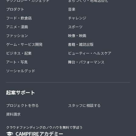
テクノロジー・ガジェット
まちづくり・地域活性化
プロダクト
音楽
フード・飲食店
チャレンジ
アニメ・漫画
スポーツ
ファッション
映像・映画
ゲーム・サービス開発
書籍・雑誌出版
ビジネス・起業
ビューティー・ヘルスケア
アート・写真
舞台・パフォーマンス
ソーシャルグッド
起案サポート
プロジェクトを作る
スタッフに相談する
資料請求
クラウドファンディングのノウハウを無料で学ぼう
CAMPFIREアカデミー