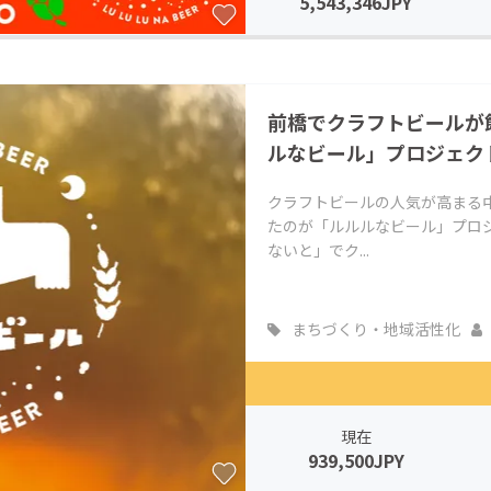
5,543,346JPY
前橋でクラフトビールが
ルなビール」プロジェク
クラフトビールの人気が高まる
たのが「ルルルなビール」プロ
ないと」でク...
まちづくり・地域活性化
現在
939,500JPY