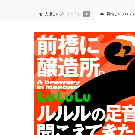
支援した
プロジェクト
10
投稿した
プロジ