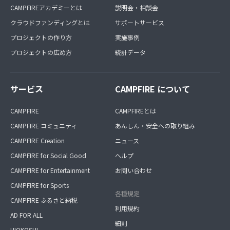
CAMPFIREアカデミーとは
説明会・相談会
クラウドファンディングとは
サポートサービス
プロジェクトの作り方
実施事例
プロジェクトの広め方
統計データ
サービス
CAMPFIRE について
CAMPFIRE
CAMPFIREとは
CAMPFIRE コミュニティ
あんしん・安全への取り組み
CAMPFIRE Creation
ニュース
CAMPFIRE for Social Good
ヘルプ
CAMPFIRE for Entertainment
お問い合わせ
CAMPFIRE for Sports
各種規定
CAMPFIRE ふるさと納税
利用規約
AD FOR ALL
細則
HIOKOSHI