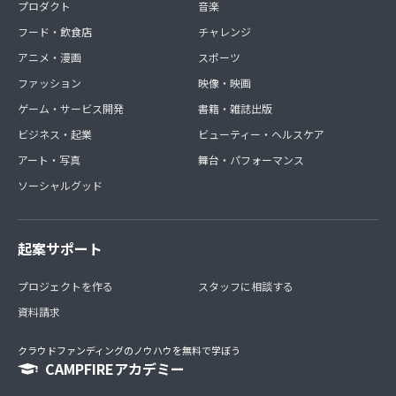
プロダクト
音楽
フード・飲食店
チャレンジ
アニメ・漫画
スポーツ
ファッション
映像・映画
ゲーム・サービス開発
書籍・雑誌出版
ビジネス・起業
ビューティー・ヘルスケア
アート・写真
舞台・パフォーマンス
ソーシャルグッド
起案サポート
プロジェクトを作る
スタッフに相談する
資料請求
クラウドファンディングのノウハウを無料で学ぼう
CAMPFIREアカデミー