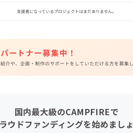
CAMPFIRE for Social Good
CAMPFIRE Creation
支援者になっているプロジェクトはまだありません。
CAMPFIREふるさと納税
machi-ya
コミュニティ
国内最大級のCAMPFIREで
ラウドファンディングを始めまし