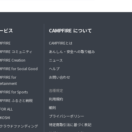
ービス
CAMPFIRE について
MPFIRE
CAMPFIREとは
MPFIRE コミュニティ
あんしん・安全への取り組み
PFIRE Creation
ニュース
PFIRE for Social Good
ヘルプ
PFIRE for
お問い合わせ
ertainment
各種規定
PFIRE for Sports
利用規約
MPFIRE ふるさと納税
細則
FOR ALL
プライバシーポリシー
KOSHI
特定商取引法に基づく表記
FAクラウドファンディング