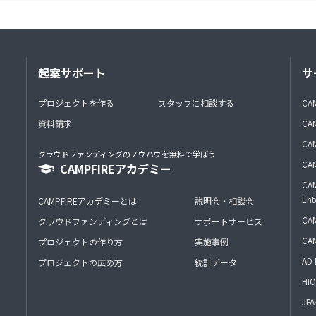
起案サポート
サ
プロジェクトを作る
スタッフに相談する
CA
資料請求
CA
CAM
クラウドファンディングのノウハウを無料で学ぼう
CAM
CAMPFIREアカデミー
CAM
Ent
CAMPFIREアカデミーとは
説明会・相談会
CAM
クラウドファンディングとは
サポートサービス
CA
プロジェクトの作り方
実施事例
AD 
プロジェクトの広め方
統計データ
HIO
J