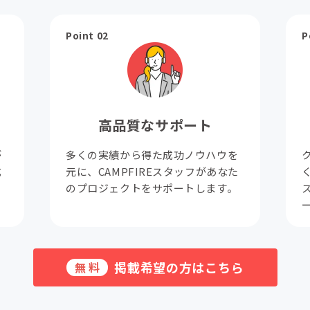
Point 02
P
高品質なサポート
が
多くの実績から得た成功ノウハウを
成
元に、CAMPFIREスタッフがあなた
。
のプロジェクトをサポートします。
掲載希望の方はこちら
無料