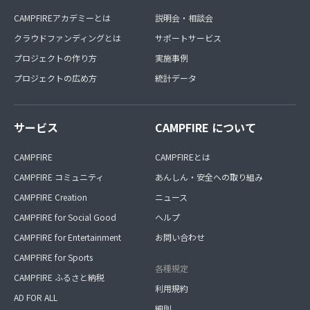
CAMPFIREアカデミーとは
説明会・相談会
クラウドファンディングとは
サポートサービス
プロジェクトの作り方
実施事例
プロジェクトの広め方
統計データ
サービス
CAMPFIRE について
CAMPFIRE
CAMPFIREとは
CAMPFIRE コミュニティ
あんしん・安全への取り組み
CAMPFIRE Creation
ニュース
CAMPFIRE for Social Good
ヘルプ
CAMPFIRE for Entertainment
お問い合わせ
CAMPFIRE for Sports
各種規定
CAMPFIRE ふるさと納税
利用規約
AD FOR ALL
細則