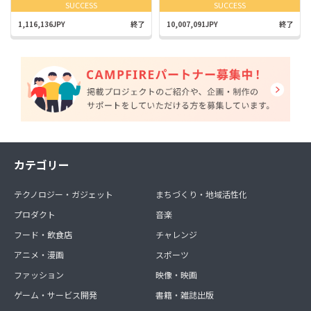
SUCCESS
SUCCESS
1,116,136JPY
終了
10,007,091JPY
終了
カテゴリー
テクノロジー・ガジェット
まちづくり・地域活性化
プロダクト
音楽
フード・飲食店
チャレンジ
アニメ・漫画
スポーツ
ファッション
映像・映画
ゲーム・サービス開発
書籍・雑誌出版