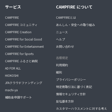
サービス
CAMPFIRE について
CAMPFIRE
CAMPFIREとは
CAMPFIRE コミュニティ
あんしん・安全への取り組み
CAMPFIRE Creation
ニュース
CAMPFIRE for Social Good
ヘルプ
CAMPFIRE for Entertainment
お問い合わせ
CAMPFIRE for Sports
各種規定
CAMPFIRE ふるさと納税
利用規約
AD FOR ALL
細則
HIOKOSHI
プライバシーポリシー
JFAクラウドファンディング
特定商取引法に基づく表記
machi-ya
情報セキュリティ方針
補助金申請サポート
反社基本方針
カスタマーハラスメントに対する考え