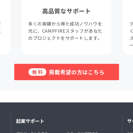
高品質なサポート
が
多くの実績から得た成功ノウハウを
成
元に、CAMPFIREスタッフがあなた
。
のプロジェクトをサポートします。
掲載希望の方はこちら
無料
起案サポート
サ