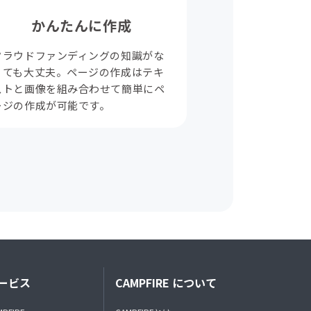
かんたんに作成
クラウドファンディングの知識がな
くても大丈夫。ページの作成はテキ
ストと画像を組み合わせて簡単にペ
ージの作成が可能です。
ービス
CAMPFIRE について