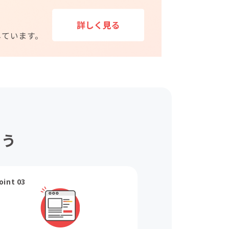
ょう
oint 03