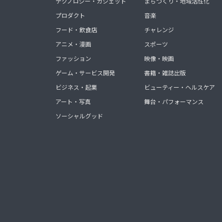
テクノロジー・ガジェット
まちづくり・地域活性化
プロダクト
音楽
フード・飲食店
チャレンジ
アニメ・漫画
スポーツ
ファッション
映像・映画
ゲーム・サービス開発
書籍・雑誌出版
ビジネス・起業
ビューティー・ヘルスケア
アート・写真
舞台・パフォーマンス
ソーシャルグッド