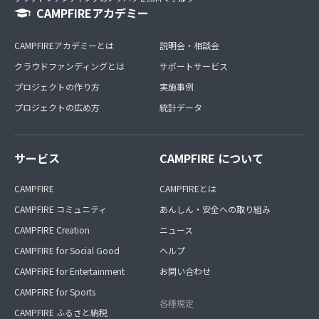
CAMPFIREアカデミー
CAMPFIREアカデミーとは
説明会・相談会
クラウドファンディングとは
サポートサービス
プロジェクトの作り方
実施事例
プロジェクトの広め方
統計データ
サービス
CAMPFIRE について
CAMPFIRE
CAMPFIREとは
CAMPFIRE コミュニティ
あんしん・安全への取り組み
CAMPFIRE Creation
ニュース
CAMPFIRE for Social Good
ヘルプ
CAMPFIRE for Entertainment
お問い合わせ
CAMPFIRE for Sports
各種規定
CAMPFIRE ふるさと納税