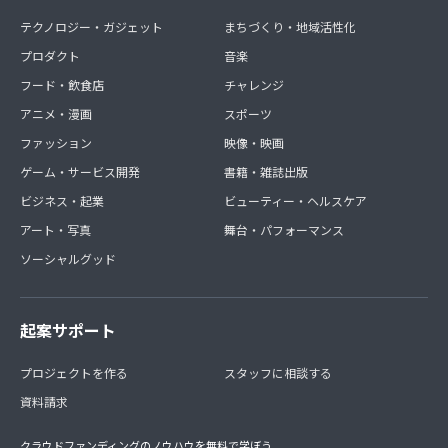
テクノロジー・ガジェット
まちづくり・地域活性化
プロダクト
音楽
フード・飲食店
チャレンジ
アニメ・漫画
スポーツ
ファッション
映像・映画
ゲーム・サービス開発
書籍・雑誌出版
ビジネス・起業
ビューティー・ヘルスケア
アート・写真
舞台・パフォーマンス
ソーシャルグッド
起案サポート
プロジェクトを作る
スタッフに相談する
資料請求
クラウドファンディングのノウハウを無料で学ぼう