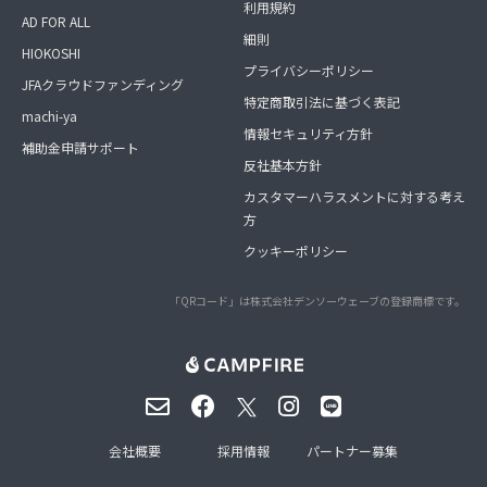
利用規約
AD FOR ALL
細則
HIOKOSHI
プライバシーポリシー
JFAクラウドファンディング
特定商取引法に基づく表記
machi-ya
情報セキュリティ方針
補助金申請サポート
反社基本方針
カスタマーハラスメントに対する考え
方
クッキーポリシー
「QRコード」は株式会社デンソーウェーブの登録商標です。
会社概要
採用情報
パートナー募集