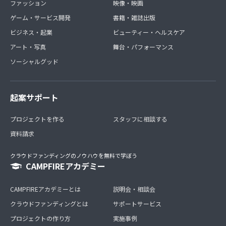
ファッション
映像・映画
ゲーム・サービス開発
書籍・雑誌出版
ビジネス・起業
ビューティー・ヘルスケア
アート・写真
舞台・パフォーマンス
ソーシャルグッド
起案サポート
プロジェクトを作る
スタッフに相談する
資料請求
クラウドファンディングのノウハウを無料で学ぼう
CAMPFIREアカデミー
CAMPFIREアカデミーとは
説明会・相談会
クラウドファンディングとは
サポートサービス
プロジェクトの作り方
実施事例