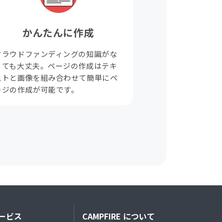
かんたんに作成
クラウドファンディングの知識がな
くても大丈夫。ページの作成はテキ
ストと画像を組み合わせて簡単にペ
ージの作成が可能です。
ービス
CAMPFIRE について