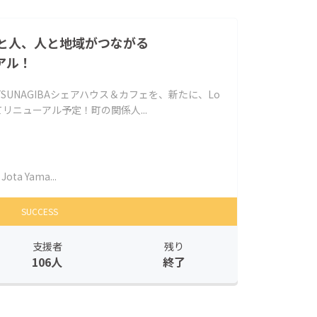
と人、人と地域がつながる
ーアル！
UNAGIBAシェアハウス＆カフェを、新たに、Lo
BAとしてリニューアル予定！町の関係人...
Jota Yama...
SUCCESS
支援者
残り
106人
終了