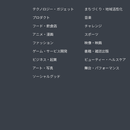
テクノロジー・ガジェット
まちづくり・地域活性化
プロダクト
音楽
フード・飲食店
チャレンジ
アニメ・漫画
スポーツ
ファッション
映像・映画
ゲーム・サービス開発
書籍・雑誌出版
ビジネス・起業
ビューティー・ヘルスケア
アート・写真
舞台・パフォーマンス
ソーシャルグッド