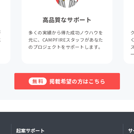
高品質なサポート
が
多くの実績から得た成功ノウハウを
成
元に、CAMPFIREスタッフがあなた
。
のプロジェクトをサポートします。
掲載希望の方はこちら
無料
起案サポート
サ