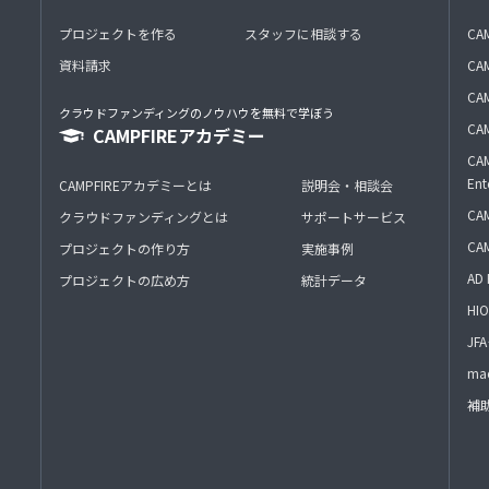
プロジェクトを作る
スタッフに相談する
CA
資料請求
CA
CAM
クラウドファンディングのノウハウを無料で学ぼう
CAM
CAMPFIREアカデミー
CAM
Ent
CAMPFIREアカデミーとは
説明会・相談会
CAM
クラウドファンディングとは
サポートサービス
CA
プロジェクトの作り方
実施事例
AD 
プロジェクトの広め方
統計データ
HIO
J
mac
補