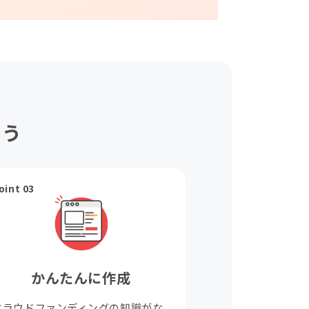
ょう
oint 03
かんたんに作成
クラウドファンディングの知識がな