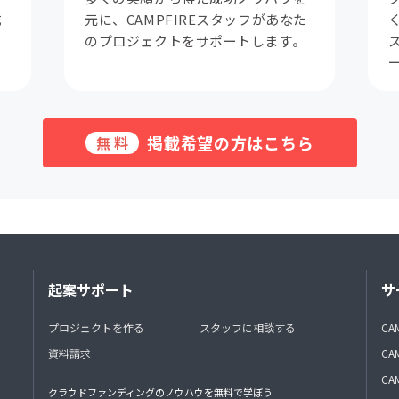
成
元に、CAMPFIREスタッフがあなた
。
のプロジェクトをサポートします。
掲載希望の方はこちら
無料
起案サポート
サ
プロジェクトを作る
スタッフに相談する
CA
資料請求
CA
CAM
クラウドファンディングのノウハウを無料で学ぼう