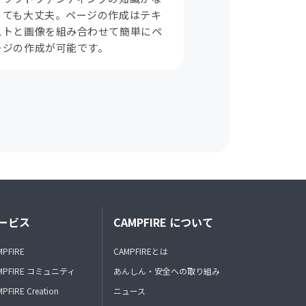
くても大丈夫。ページの作成はテキ
ストと画像を組み合わせて簡単にペ
ージの作成が可能です。
ービス
CAMPFIRE について
MPFIRE
CAMPFIREとは
MPFIRE コミュニティ
あんしん・安全への取り組み
PFIRE Creation
ニュース