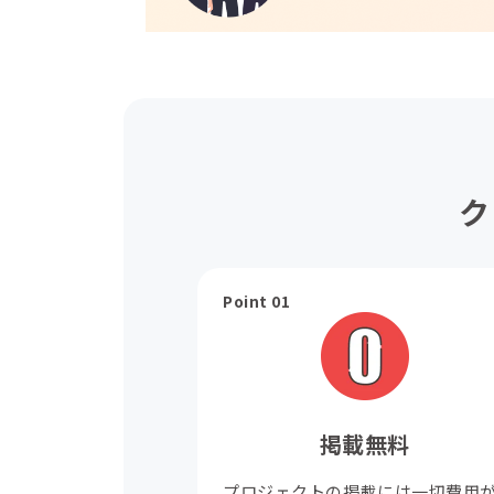
ク
Point 01
掲載無料
プロジェクトの掲載には一切費用