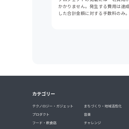
かかりません。発生する費用は達
した合計金額に対する手数料のみ
カテゴリー
テクノロジー・ガジェット
まちづくり・地域活性化
プロダクト
音楽
フード・飲食店
チャレンジ