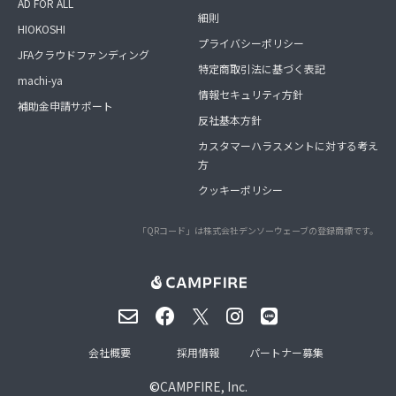
AD FOR ALL
細則
HIOKOSHI
プライバシーポリシー
JFAクラウドファンディング
特定商取引法に基づく表記
machi-ya
情報セキュリティ方針
補助金申請サポート
反社基本方針
カスタマーハラスメントに対する考え
方
クッキーポリシー
「QRコード」は株式会社デンソーウェーブの登録商標です。
会社概要
採用情報
パートナー募集
©
CAMPFIRE, Inc.