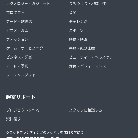
テクノロジー・ガジェット
まちづくり・地域活性化
プロダクト
音楽
フード・飲食店
チャレンジ
アニメ・漫画
スポーツ
ファッション
映像・映画
ゲーム・サービス開発
書籍・雑誌出版
ビジネス・起業
ビューティー・ヘルスケア
アート・写真
舞台・パフォーマンス
ソーシャルグッド
起案サポート
プロジェクトを作る
スタッフに相談する
資料請求
クラウドファンディングのノウハウを無料で学ぼう