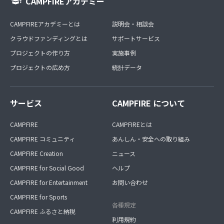
CAMPFIREアカデミー
CAMPFIREアカデミーとは
説明会・相談会
クラウドファンディングとは
サポートサービス
プロジェクトの作り方
実施事例
プロジェクトの広め方
統計データ
サービス
CAMPFIRE について
CAMPFIRE
CAMPFIREとは
CAMPFIRE コミュニティ
あんしん・安全への取り組み
CAMPFIRE Creation
ニュース
CAMPFIRE for Social Good
ヘルプ
CAMPFIRE for Entertainment
お問い合わせ
CAMPFIRE for Sports
各種規定
CAMPFIRE ふるさと納税
利用規約