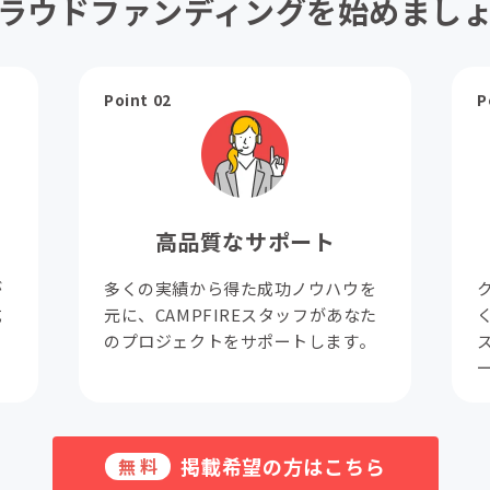
ラウドファンディングを始めまし
Point 02
P
高品質なサポート
が
多くの実績から得た成功ノウハウを
成
元に、CAMPFIREスタッフがあなた
。
のプロジェクトをサポートします。
掲載希望の方はこちら
無料