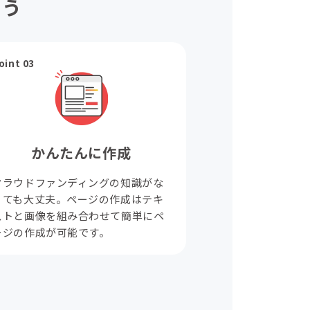
ょう
oint 03
かんたんに作成
クラウドファンディングの知識がな
くても大丈夫。ページの作成はテキ
ストと画像を組み合わせて簡単にペ
ージの作成が可能です。