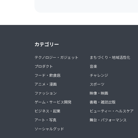
カテゴリー
テクノロジー・ガジェット
まちづくり・地域活性化
プロダクト
音楽
フード・飲食店
チャレンジ
アニメ・漫画
スポーツ
ファッション
映像・映画
ゲーム・サービス開発
書籍・雑誌出版
ビジネス・起業
ビューティー・ヘルスケア
アート・写真
舞台・パフォーマンス
ソーシャルグッド