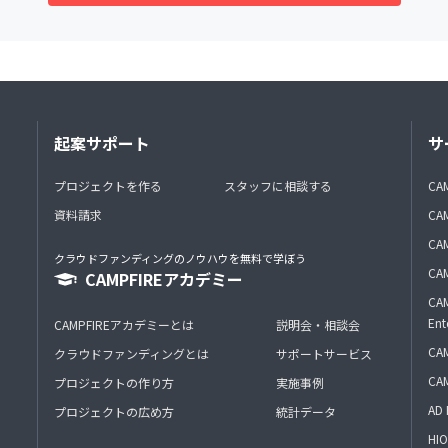
起案サポート
サ
プロジェクトを作る
スタッフに相談する
CA
資料請求
CA
CAM
クラウドファンディングのノウハウを無料で学ぼう
CAM
CAMPFIREアカデミー
CAM
Ent
CAMPFIREアカデミーとは
説明会・相談会
CAM
クラウドファンディングとは
サポートサービス
CA
プロジェクトの作り方
実施事例
AD 
プロジェクトの広め方
統計データ
HIO