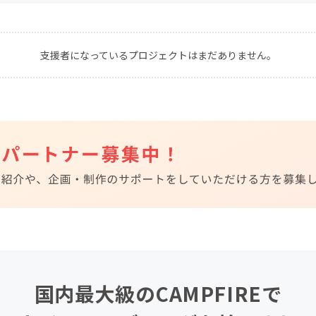
CAMPFIRE for Social Good
CAMPFIRE Creation
CAMPFIREふるさと納税
machi-ya
コミュニティ
支援者になっているプロジェクトはまだありません。
国内最大級のCAMPFIREで