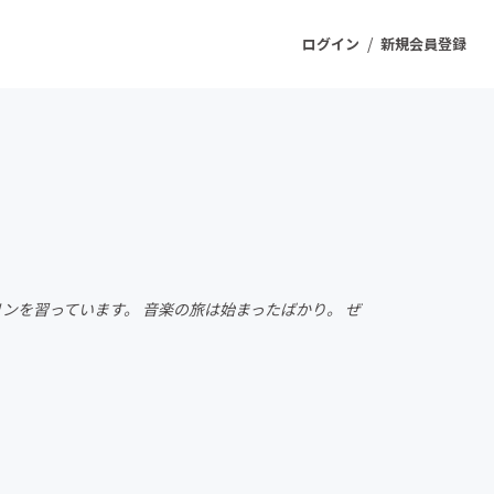
/
ログイン
新規会員登録
ジェクト
もうすぐ公開されます
プロダクト
オリンを習っています。 音楽の旅は始まったばかり。 ぜ
ファッション
スポーツ
ケア
ソーシャルグッド