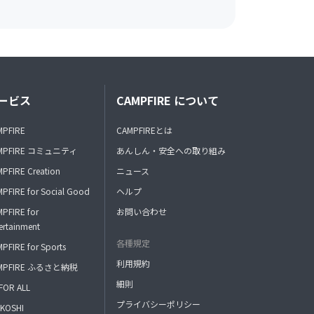
ービス
CAMPFIRE について
MPFIRE
CAMPFIREとは
MPFIRE コミュニティ
あんしん・安全への取り組み
PFIRE Creation
ニュース
PFIRE for Social Good
ヘルプ
PFIRE for
お問い合わせ
ertainment
各種規定
PFIRE for Sports
利用規約
MPFIRE ふるさと納税
細則
FOR ALL
プライバシーポリシー
KOSHI