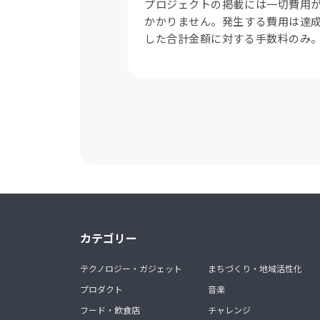
プロジェクトの掲載には一切費用
かかりません。発生する費用は達
した合計金額に対する手数料のみ
カテゴリー
テクノロジー・ガジェット
まちづくり・地域活性化
プロダクト
音楽
フード・飲食店
チャレンジ