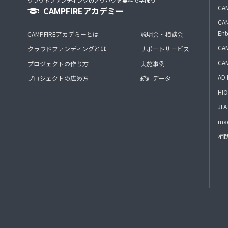
クラウドファンディングのノウハウを無料で学ぼう
CAM
CAMPFIREアカデミー
CAM
Ent
CAMPFIREアカデミーとは
説明会・相談会
CAM
クラウドファンディングとは
サポートサービス
CA
プロジェクトの作り方
実施事例
AD 
プロジェクトの広め方
統計データ
HIO
J
mac
補