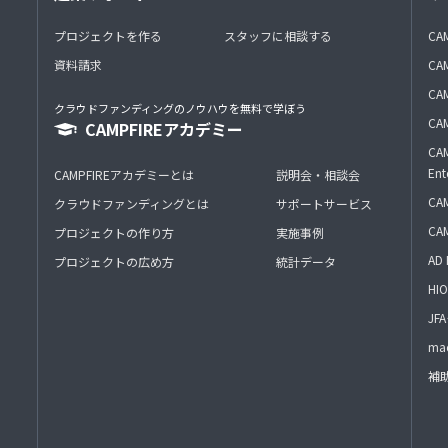
プロジェクトを作る
スタッフに相談する
CA
資料請求
CA
CAM
クラウドファンディングのノウハウを無料で学ぼう
CAM
CAMPFIREアカデミー
CAM
Ent
CAMPFIREアカデミーとは
説明会・相談会
CAM
クラウドファンディングとは
サポートサービス
CA
プロジェクトの作り方
実施事例
AD 
プロジェクトの広め方
統計データ
HIO
J
mac
補