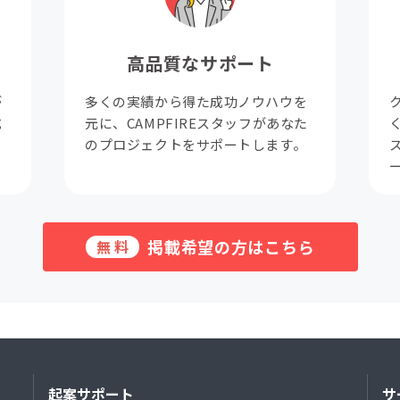
高品質なサポート
が
多くの実績から得た成功ノウハウを
成
元に、CAMPFIREスタッフがあなた
。
のプロジェクトをサポートします。
掲載希望の方はこちら
無料
起案サポート
サ