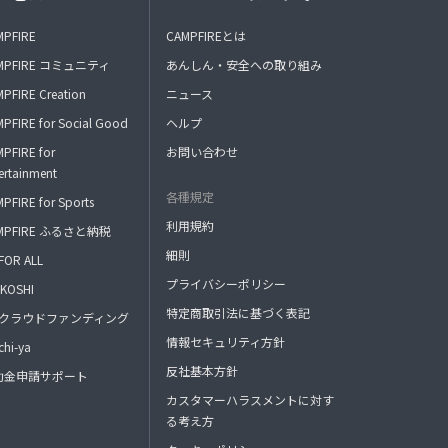
MPFIRE
CAMPFIREとは
MPFIRE コミュニティ
あんしん・安全への取り組み
PFIRE Creation
ニュース
PFIRE for Social Good
ヘルプ
PFIRE for
お問い合わせ
ertainment
各種規定
PFIRE for Sports
利用規約
MPFIRE ふるさと納税
細則
FOR ALL
プライバシーポリシー
KOSHI
特定商取引法に基づく表記
FAクラウドファンディング
情報セキュリティ方針
hi-ya
反社基本方針
助金申請サポート
カスタマーハラスメントに対す
る考え方