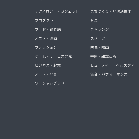
テクノロジー・ガジェット
まちづくり・地域活性化
プロダクト
音楽
フード・飲食店
チャレンジ
アニメ・漫画
スポーツ
ファッション
映像・映画
ゲーム・サービス開発
書籍・雑誌出版
ビジネス・起業
ビューティー・ヘルスケア
アート・写真
舞台・パフォーマンス
ソーシャルグッド