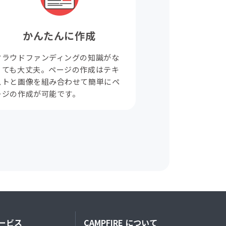
かんたんに作成
クラウドファンディングの知識がな
くても大丈夫。ページの作成はテキ
ストと画像を組み合わせて簡単にペ
ージの作成が可能です。
ービス
CAMPFIRE について