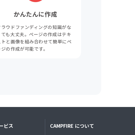
かんたんに作成
クラウドファンディングの知識がな
くても大丈夫。ページの作成はテキ
ストと画像を組み合わせて簡単にペ
ージの作成が可能です。
ービス
CAMPFIRE について