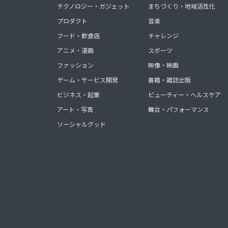
テクノロジー・ガジェット
まちづくり・地域活性化
プロダクト
音楽
フード・飲食店
チャレンジ
アニメ・漫画
スポーツ
ファッション
映像・映画
ゲーム・サービス開発
書籍・雑誌出版
ビジネス・起業
ビューティー・ヘルスケア
アート・写真
舞台・パフォーマンス
ソーシャルグッド