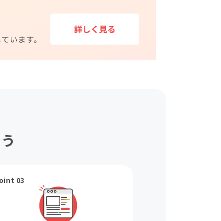
ょう
oint 03