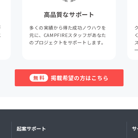
高品質なサポート
が
多くの実績から得た成功ノウハウを
成
元に、CAMPFIREスタッフがあなた
。
のプロジェクトをサポートします。
掲載希望の方はこちら
無料
起案サポート
サ