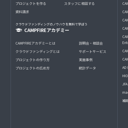
プロジェクトを作る
スタッフに相談する
CA
資料請求
CA
CAM
クラウドファンディングのノウハウを無料で学ぼう
CAM
CAMPFIREアカデミー
CAM
Ent
CAMPFIREアカデミーとは
説明会・相談会
CAM
クラウドファンディングとは
サポートサービス
CA
プロジェクトの作り方
実施事例
AD 
プロジェクトの広め方
統計データ
HIO
J
mac
補