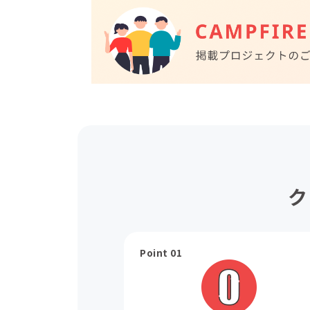
ク
Point 01