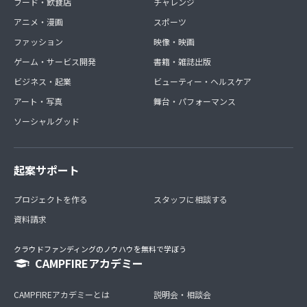
フード・飲食店
チャレンジ
アニメ・漫画
スポーツ
ファッション
映像・映画
ゲーム・サービス開発
書籍・雑誌出版
ビジネス・起業
ビューティー・ヘルスケア
アート・写真
舞台・パフォーマンス
ソーシャルグッド
起案サポート
プロジェクトを作る
スタッフに相談する
資料請求
クラウドファンディングのノウハウを無料で学ぼう
CAMPFIREアカデミー
CAMPFIREアカデミーとは
説明会・相談会