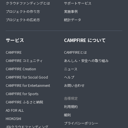
クラウドファンディングとは
サポートサービス
プロジェクトの作り方
実施事例
プロジェクトの広め方
統計データ
サービス
CAMPFIRE について
CAMPFIRE
CAMPFIREとは
CAMPFIRE コミュニティ
あんしん・安全への取り組み
CAMPFIRE Creation
ニュース
CAMPFIRE for Social Good
ヘルプ
CAMPFIRE for Entertainment
お問い合わせ
CAMPFIRE for Sports
各種規定
CAMPFIRE ふるさと納税
利用規約
AD FOR ALL
細則
HIOKOSHI
プライバシーポリシー
JFAクラウドファンディング