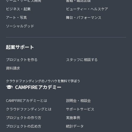
ゲーム・サービス開発
書籍・雑誌出版
ビジネス・起業
ビューティー・ヘルスケア
アート・写真
舞台・パフォーマンス
ソーシャルグッド
起案サポート
プロジェクトを作る
スタッフに相談する
資料請求
クラウドファンディングのノウハウを無料で学ぼう
CAMPFIREアカデミー
CAMPFIREアカデミーとは
説明会・相談会
クラウドファンディングとは
サポートサービス
プロジェクトの作り方
実施事例
プロジェクトの広め方
統計データ