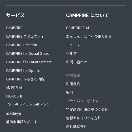
サービス
CAMPFIRE について
CAMPFIRE
CAMPFIREとは
CAMPFIRE コミュニティ
あんしん・安全への取り組み
CAMPFIRE Creation
ニュース
CAMPFIRE for Social Good
ヘルプ
CAMPFIRE for Entertainment
お問い合わせ
CAMPFIRE for Sports
各種規定
CAMPFIRE ふるさと納税
利用規約
AD FOR ALL
細則
HIOKOSHI
プライバシーポリシー
JFAクラウドファンディング
特定商取引法に基づく表記
machi-ya
情報セキュリティ方針
補助金申請サポート
反社基本方針