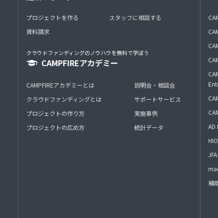
プロジェクトを作る
スタッフに相談する
CA
資料請求
CA
CAM
クラウドファンディングのノウハウを無料で学ぼう
CAM
CAMPFIREアカデミー
CAM
Ent
CAMPFIREアカデミーとは
説明会・相談会
CAM
クラウドファンディングとは
サポートサービス
CA
プロジェクトの作り方
実施事例
AD 
プロジェクトの広め方
統計データ
HIO
J
mac
補