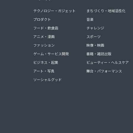
テクノロジー・ガジェット
まちづくり・地域活性化
プロダクト
音楽
フード・飲食店
チャレンジ
アニメ・漫画
スポーツ
ファッション
映像・映画
ゲーム・サービス開発
書籍・雑誌出版
ビジネス・起業
ビューティー・ヘルスケア
アート・写真
舞台・パフォーマンス
ソーシャルグッド