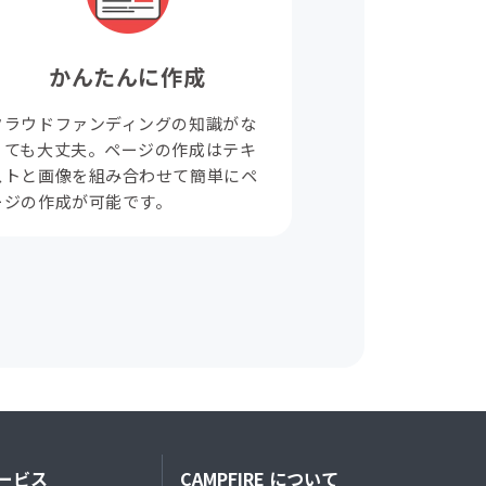
かんたんに作成
クラウドファンディングの知識がな
くても大丈夫。ページの作成はテキ
ストと画像を組み合わせて簡単にペ
ージの作成が可能です。
ービス
CAMPFIRE について