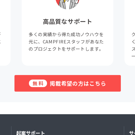
高品質なサポート
が
多くの実績から得た成功ノウハウを
成
元に、CAMPFIREスタッフがあなた
。
のプロジェクトをサポートします。
掲載希望の方はこちら
無料
起案サポート
サ