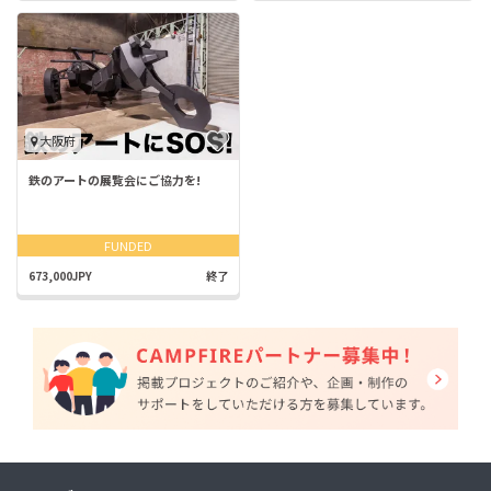
大阪府
鉄のアートの展覧会にご協力を!
FUNDED
673,000JPY
終了