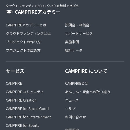
クラウドファンディングのノウハウを無料で学ぼう
CAMPFIREアカデミー
CAMPFIREアカデミーとは
説明会・相談会
クラウドファンディングとは
サポートサービス
プロジェクトの作り方
実施事例
プロジェクトの広め方
統計データ
サービス
CAMPFIRE について
CAMPFIRE
CAMPFIREとは
CAMPFIRE コミュニティ
あんしん・安全への取り組み
CAMPFIRE Creation
ニュース
CAMPFIRE for Social Good
ヘルプ
CAMPFIRE for Entertainment
お問い合わせ
CAMPFIRE for Sports
各種規定