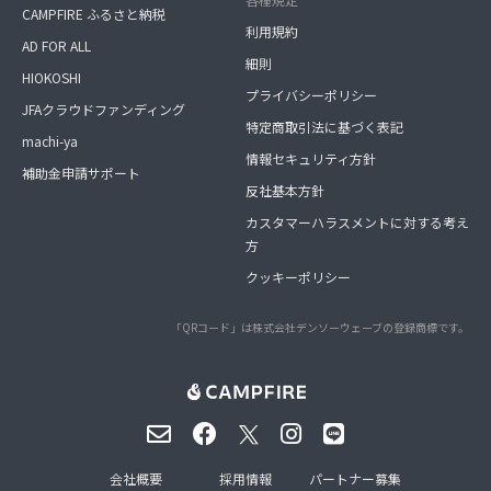
CAMPFIRE ふるさと納税
利用規約
AD FOR ALL
細則
HIOKOSHI
プライバシーポリシー
JFAクラウドファンディング
特定商取引法に基づく表記
machi-ya
情報セキュリティ方針
補助金申請サポート
反社基本方針
カスタマーハラスメントに対する考え
方
クッキーポリシー
「QRコード」は株式会社デンソーウェーブの登録商標です。
会社概要
採用情報
パートナー募集