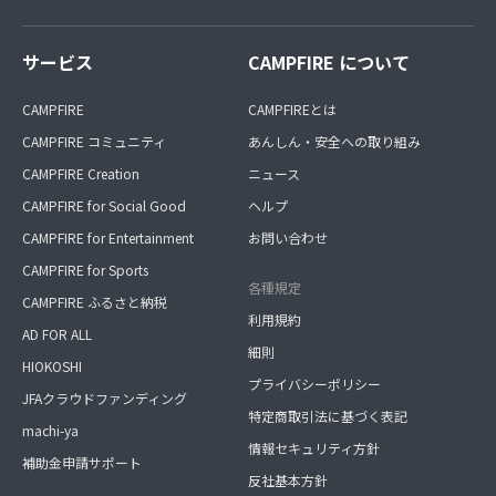
サービス
CAMPFIRE について
CAMPFIRE
CAMPFIREとは
CAMPFIRE コミュニティ
あんしん・安全への取り組み
CAMPFIRE Creation
ニュース
CAMPFIRE for Social Good
ヘルプ
CAMPFIRE for Entertainment
お問い合わせ
CAMPFIRE for Sports
各種規定
CAMPFIRE ふるさと納税
利用規約
AD FOR ALL
細則
HIOKOSHI
プライバシーポリシー
JFAクラウドファンディング
特定商取引法に基づく表記
machi-ya
情報セキュリティ方針
補助金申請サポート
反社基本方針