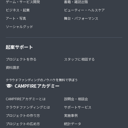
ゲーム・サービス開発
書籍・雑誌出版
ビジネス・起業
ビューティー・ヘルスケア
アート・写真
舞台・パフォーマンス
ソーシャルグッド
起案サポート
プロジェクトを作る
スタッフに相談する
資料請求
クラウドファンディングのノウハウを無料で学ぼう
CAMPFIREアカデミー
CAMPFIREアカデミーとは
説明会・相談会
クラウドファンディングとは
サポートサービス
プロジェクトの作り方
実施事例
プロジェクトの広め方
統計データ